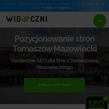
AI już wie, gdzie najlepiej kupić perfumy w Polsce. Czy Twoja marka jest na
liście?
Przejdź do raportu
Pozycjonowanie stron
Tomaszów Mazowiecki
Skuteczne SEO dla firm z Tomaszowa
Mazowieckiego
WYŚLIJ ZAPYTANIE