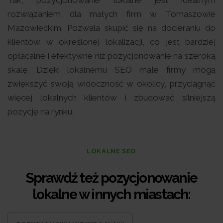
Tak, pozycjonowanie lokalne jest idealnym
rozwiązaniem dla małych firm w Tomaszowie
Mazowieckim. Pozwala skupić się na docieraniu do
klientów w określonej lokalizacji, co jest bardziej
opłacalne i efektywne niż pozycjonowanie na szeroką
skalę. Dzięki lokalnemu SEO małe firmy mogą
zwiększyć swoją widoczność w okolicy, przyciągnąć
więcej lokalnych klientów i zbudować silniejszą
pozycję na rynku.
LOKALNE SEO
Sprawdź też pozycjonowanie
lokalne w innych miastach: