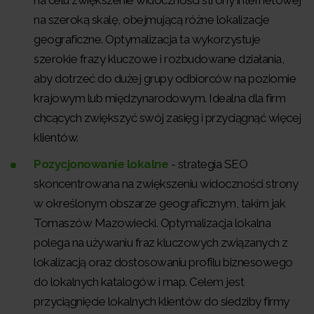
na celu zwiększenie widoczności strony internetowej
na szeroką skalę, obejmującą różne lokalizacje
geograficzne. Optymalizacja ta wykorzystuje
szerokie frazy kluczowe i rozbudowane działania,
aby dotrzeć do dużej grupy odbiorców na poziomie
krajowym lub międzynarodowym. Idealna dla firm
chcących zwiększyć swój zasięg i przyciągnąć więcej
klientów.
Pozycjonowanie lokalne
- strategia SEO
skoncentrowana na zwiększeniu widoczności strony
w określonym obszarze geograficznym, takim jak
Tomaszów Mazowiecki. Optymalizacja lokalna
polega na używaniu fraz kluczowych związanych z
lokalizacją oraz dostosowaniu profilu biznesowego
do lokalnych katalogów i map. Celem jest
przyciągnięcie lokalnych klientów do siedziby firmy