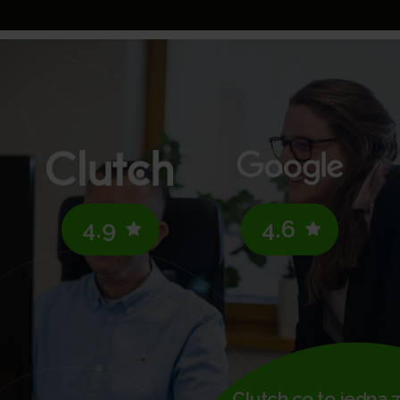
4.9
4.6
Clutch.co to jedna z