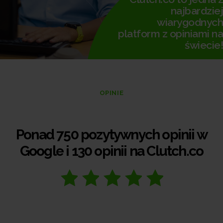
najbardziej
wiarygodnych
platform z opiniami na
świecie!
OPINIE
Ponad 750 pozytywnych opinii w
Google i 130 opinii na Clutch.co