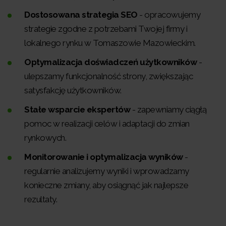
Dostosowana strategia SEO
- opracowujemy
strategie zgodne z potrzebami Twojej firmy i
lokalnego rynku w Tomaszowie Mazowieckim.
Optymalizacja doświadczeń użytkowników
-
ulepszamy funkcjonalność strony, zwiększając
satysfakcję użytkowników.
Stałe wsparcie ekspertów
- zapewniamy ciągłą
pomoc w realizacji celów i adaptacji do zmian
rynkowych.
Monitorowanie i optymalizacja wyników
-
regularnie analizujemy wyniki i wprowadzamy
konieczne zmiany, aby osiągnąć jak najlepsze
rezultaty.