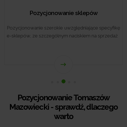
Pozycjonowanie sklepów
Pozycjonowanie szerokie uwzględniające specyfikę
e-sklepów, ze szczególnym naciskiem na sprzedaż
Pozycjonowanie Tomaszów
Mazowiecki - sprawdź, dlaczego
warto