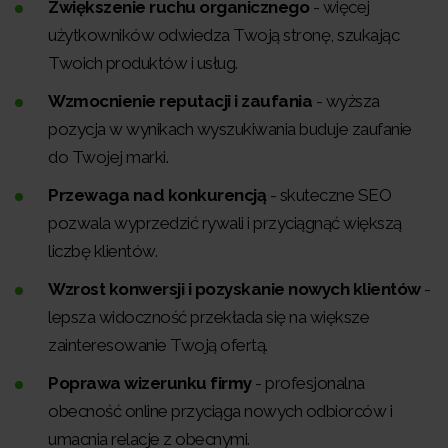
Zwiększenie ruchu organicznego
- więcej
użytkowników odwiedza Twoją stronę, szukając
Twoich produktów i usług.
Wzmocnienie reputacji i zaufania
- wyższa
pozycja w wynikach wyszukiwania buduje zaufanie
do Twojej marki.
Przewaga nad konkurencją
- skuteczne SEO
pozwala wyprzedzić rywali i przyciągnąć większą
liczbę klientów.
Wzrost konwersji i pozyskanie nowych klientów
-
lepsza widoczność przekłada się na większe
zainteresowanie Twoją ofertą.
Poprawa wizerunku firmy
- profesjonalna
obecność online przyciąga nowych odbiorców i
umacnia relacje z obecnymi.