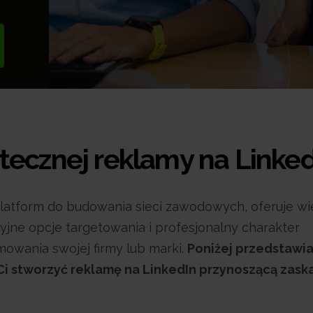
ecznej reklamy na Linked
platform do budowania sieci zawodowych, oferuje wi
yjne opcje targetowania i profesjonalny charakter
omowania swojej firmy lub marki.
Poniżej przedstawi
i stworzyć reklamę na LinkedIn przynoszącą zask