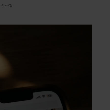
-07-25