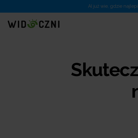
AI już wie, gdzie najle
Skutecz