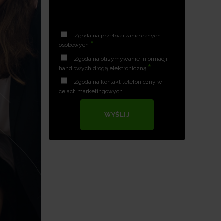
Zgoda na przetwarzanie danych
*
osobowych
Zgoda na otrzymywanie informacji
*
handlowych drogą elektroniczną
Zgoda na kontakt telefoniczny w
celach marketingowych
WYŚLIJ