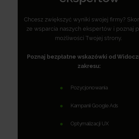
Chcesz zwiększyć wyniki swojej firmy? Skor
ze wsparcia naszych ekspertów i poznaj p
możliwości Twojej strony.
Poznaj bezpłatne wskazówki od Widoc
zakresu:
Pozycjonowania
Kampanii Google Ads
Optymalizacji UX