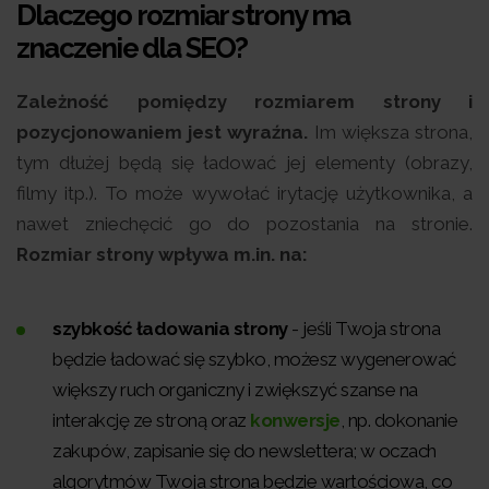
Dlaczego rozmiar strony ma
znaczenie dla SEO?
Zależność pomiędzy rozmiarem strony i
pozycjonowaniem jest wyraźna.
Im większa strona,
tym dłużej będą się ładować jej elementy (obrazy,
filmy itp.). To może wywołać irytację użytkownika, a
nawet zniechęcić go do pozostania na stronie.
Rozmiar strony wpływa m.in. na:
szybkość ładowania strony
- jeśli Twoja strona
będzie ładować się szybko, możesz wygenerować
większy ruch organiczny i zwiększyć szanse na
interakcję ze stroną oraz
konwersje
, np. dokonanie
zakupów, zapisanie się do newslettera; w oczach
algorytmów Twoja strona będzie wartościowa, co