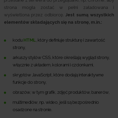
strona mogła zostać w pełni załadowana i
wyświetlona przez odbiorcę.
Jest sumą wszystkich
elementów składających się na stronę, m.in.:
kodu
HTML
, który definiuje strukturę i zawartość
strony,
arkuszy stylów CSS, które określają wygląd strony,
włącznie z układem, kolorami i czcionkami,
skryptów JavaScript, które dodają interaktywne
funkcje do strony,
obrazów, w tym grafik, zdjęć produktów, banerów,
multimediów, np. wideo, jeśli są bezpośrednio
osadzone na stronie.