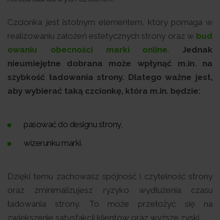
Czcionka jest istotnym elementem, który pomaga w
realizowaniu założeń estetycznych strony oraz w
bud
owaniu obecności marki online
.
Jednak
nieumiejętne dobrana może wpłynąć m.in. na
szybkość ładowania strony. Dlatego ważne jest,
aby wybierać taką czcionkę, która m.in. będzie:
pasować do designu strony,
wizerunku marki.
Dzięki temu zachowasz spójność i czytelność strony
oraz zminimalizujesz ryzyko wydłużenia czasu
ładowania strony. To może przełożyć się na
zwiększenie satysfakcji klientów oraz wyższe zyski.