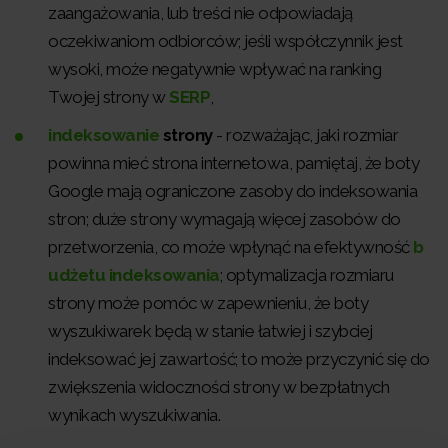
zaangażowania, lub treści nie odpowiadają
oczekiwaniom odbiorców; jeśli współczynnik jest
wysoki, może negatywnie wpływać na ranking
Twojej strony w
SERP
,
indeksowanie
strony
- rozważając, jaki rozmiar
powinna mieć strona internetowa, pamiętaj, że boty
Google mają ograniczone zasoby do indeksowania
stron; duże strony wymagają więcej zasobów do
przetworzenia, co może wpłynąć na efektywność
b
udżetu indeksowania
; optymalizacja rozmiaru
strony może pomóc w zapewnieniu, że boty
wyszukiwarek będą w stanie łatwiej i szybciej
indeksować jej zawartość; to może przyczynić się do
zwiększenia widoczności strony w bezpłatnych
wynikach wyszukiwania.