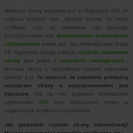
Wielkość strony wyrażana jest w kilobajtach (KB). Im
większa wartość, tym „cięższa” strona, co może
wydłużać czas jej ładowania. Dla lepszego
pozycjonowania oraz
projektowania doświadczeń
użytkowników
ważne jest, aby minimalizować liczbę
KB. Algorytmy Google traktują
szybkość ładowania
strony
jako jeden z
czynników rankingowych
i
promują strony z optymalnym czasem ładowania
(poniżej 3 s).
To oznacza, że zależność pomiędzy
rozmiarem strony a pozycjonowaniem jest
kluczowa.
Ma na celu poprawę doświadczeń
użytkownika (
UX
) oraz widoczności strony w
organicznych wynikach wyszukiwania.
Jak sprawdzić rozmiar strony internetowej?
Możesz wykorzystać narzędzia analityczne, np.: