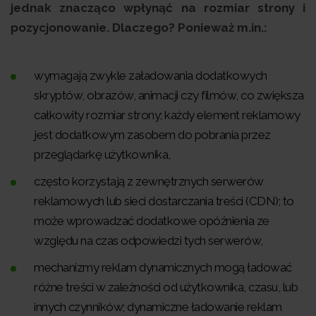
jednak znacząco wpłynąć na rozmiar strony i
pozycjonowanie. Dlaczego? Ponieważ m.in.:
wymagają zwykle załadowania dodatkowych
skryptów, obrazów, animacji czy filmów, co zwiększa
całkowity rozmiar strony; każdy element reklamowy
jest dodatkowym zasobem do pobrania przez
przeglądarkę użytkownika,
często korzystają z zewnętrznych serwerów
reklamowych lub sieci dostarczania treści (CDN); to
może wprowadzać dodatkowe opóźnienia ze
względu na czas odpowiedzi tych serwerów,
mechanizmy reklam dynamicznych mogą ładować
różne treści w zależności od użytkownika, czasu, lub
innych czynników; dynamiczne ładowanie reklam