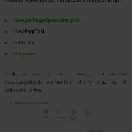
Google PageSpeed Insights
,
WebPageTest,
GTmetrix,
Pingdom
.
Analizując raporty, zwróć uwagę na rozmiar
poszczególnych elementów strony oraz na ich
całkowitą liczbę.