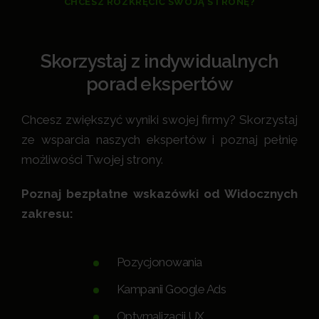
CHCESZ ROZKRĘCIĆ SWOJĄ STRONĘ?
Skorzystaj z indywidualnych
porad ekspertów
Chcesz zwiększyć wyniki swojej firmy? Skorzystaj
ze wsparcia naszych ekspertów i poznaj pełnię
możliwości Twojej strony.
Poznaj bezpłatne wskazówki od Widocznych
zakresu:
Pozycjonowania
Kampanii Google Ads
Optymalizacji UX