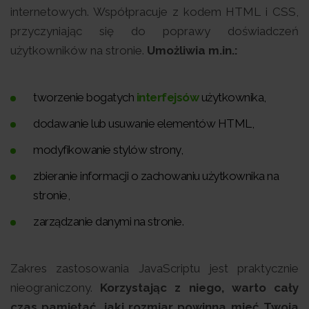
internetowych. Współpracuje z kodem HTML i CSS,
przyczyniając się do poprawy doświadczeń
użytkowników na stronie.
Umożliwia m.in.:
tworzenie bogatych
interfejsów
użytkownika,
dodawanie lub usuwanie elementów HTML,
modyfikowanie stylów strony,
zbieranie informacji o zachowaniu użytkownika na
stronie,
zarządzanie danymi na stronie.
Zakres zastosowania JavaScriptu jest praktycznie
nieograniczony.
Korzystając z niego, warto cały
czas pamiętać, jaki rozmiar powinna mieć Twoja