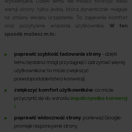
wyświetlana. Dzięki temu nie musisz tworzyć wielu
wersji strony, tylko jedną, która dynamicznie reaguje
na zmiany ekranu urządzenia. To zapewnia komfort
oraz pozytywne wrażenia użytkownika.
W ten
sposób możesz m.in.:
poprawić szybkość ładowania strony
- dzięki
temu będziesz mógł przyciągnąć i zatrzymać więcej
użytkowników; to może zwiększyć
prawdopodobieństwo konwersji,
zwiększyć komfort użytkowników
, co może
przyczynić się do wzrostu
współczynnika konwersj
i
,
poprawić widoczność strony
, ponieważ Google
promuje responsywne strony,