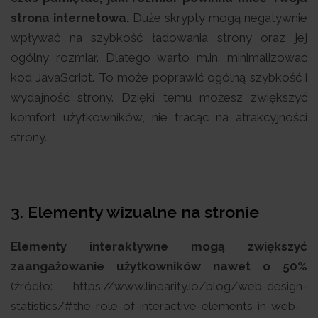
strona internetowa.
Duże skrypty mogą negatywnie
wpływać na szybkość ładowania strony oraz jej
ogólny rozmiar. Dlatego warto m.in. minimalizować
kod JavaScript. To może poprawić ogólną szybkość i
wydajność strony. Dzięki temu możesz zwiększyć
komfort użytkowników, nie tracąc na atrakcyjności
strony.
3. Elementy wizualne na stronie
Elementy interaktywne mogą zwiększyć
zaangażowanie użytkowników nawet o 50%
(źródło: https://www.linearity.io/blog/web-design-
statistics/#the-role-of-interactive-elements-in-web-