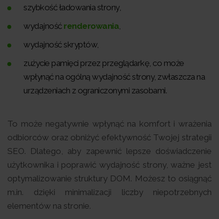
szybkość ładowania strony,
wydajność
renderowania
,
wydajność skryptów,
zużycie pamięci przez przeglądarkę, co może
wpłynąć na ogólną wydajność strony, zwłaszcza na
urządzeniach z ograniczonymi zasobami.
To może negatywnie wpłynąć na komfort i wrażenia
odbiorców oraz obniżyć efektywność Twojej strategii
SEO. Dlatego, aby zapewnić lepsze doświadczenie
użytkownika i poprawić wydajność strony, ważne jest
optymalizowanie struktury DOM. Możesz to osiągnąć
m.in. dzięki minimalizacji liczby niepotrzebnych
elementów na stronie.