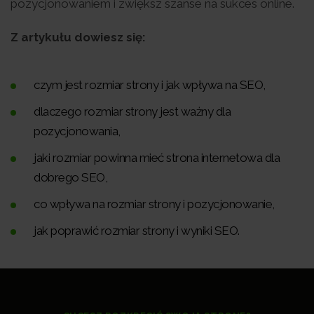
pozycjonowaniem i zwiększ szanse na sukces online.
Z artykułu dowiesz się:
czym jest rozmiar strony i jak wpływa na SEO,
dlaczego rozmiar strony jest ważny dla
pozycjonowania,
jaki rozmiar powinna mieć strona internetowa dla
dobrego SEO,
co wpływa na rozmiar strony i pozycjonowanie,
jak poprawić rozmiar strony i wyniki SEO.