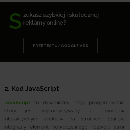
S
zukasz szybkiej i skutecznej
reklamy online?
PRZETESTUJ GOOGLE ADS
2. Kod JavaScript
JavaScript
to dynamiczny język programowania,
który jest wykorzystywany do tworzenia
interaktywnych efektów na stronach. Stanowi
integralny element nowoczesnego rozwoju stron