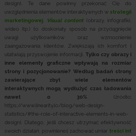
design). Te dane powinny przekonać Cię do
uwzględnienia elementów interaktywnych w
strategii
marketingowej
.
Visual content
(obrazy, infografiki,
wideo itp.) to doskonały sposób na przyciągnięcie
uwagi użytkowników oraz wzmocnienie
zaangażowania klientów. Zwiększają ich komfort i
ułatwiają przyswojenie informacji.
Tylko czy obrazy i
inne elementy graficzne wpływają na rozmiar
strony i pozycjonowanie? Według badań strony
zawierające zbyt wiele elementów
interaktywnych mogą wydłużyć czas ładowania
nawet o 30%
(źródło:
https://www.linearity.io/blog/web-design-
statistics/#the-role-of-interactive-elements-in-web-
design). Dlatego, jeśli chcesz utrzymać efektywność
swoich działań, powinieneś zachować umiar
treści int