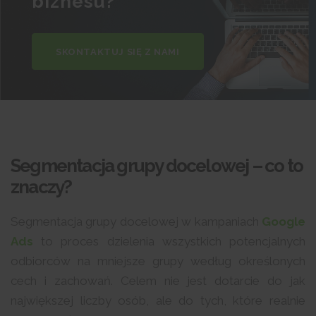
biznesu?
SKONTAKTUJ SIĘ Z NAMI
Segmentacja grupy docelowej – co to
znaczy?
Segmentacja grupy docelowej w kampaniach
Google
Ads
to proces dzielenia wszystkich potencjalnych
odbiorców na mniejsze grupy według określonych
cech i zachowań. Celem nie jest dotarcie do jak
największej liczby osób, ale do tych, które realnie