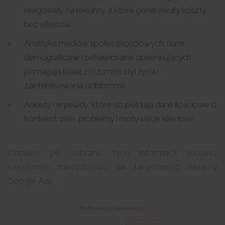
reagowały na reklamy, a które generowały koszty
bez efektów.
Analityka mediów społecznościowych: dane
demograficzne i behawioralne obserwujących
pomagają lepiej zrozumieć styl życia i
zainteresowania odbiorców.
Ankiety i wywiady, które uzupełniają dane ilościowe o
kontekst: cele, problemy i motywacje klientów.
Dopiero po zebraniu tych informacji możesz
świadomie zdecydować, jak targetować reklamy
Google Ads.