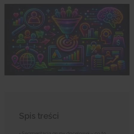
Spis treści
• Segmentacja grupy docelowej – co to