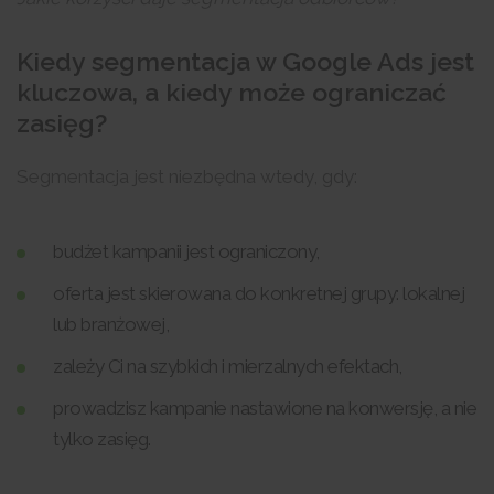
Kiedy segmentacja w Google Ads jest
kluczowa, a kiedy może ograniczać
zasięg?
Segmentacja jest niezbędna wtedy, gdy:
budżet kampanii jest ograniczony,
oferta jest skierowana do konkretnej grupy: lokalnej
lub branżowej,
zależy Ci na szybkich i mierzalnych efektach,
prowadzisz kampanie nastawione na konwersję, a nie
tylko zasięg.