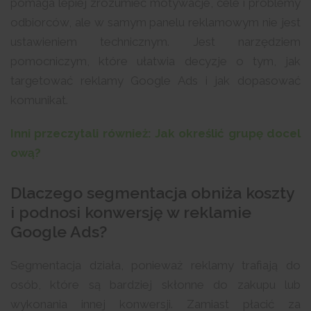
pomaga lepiej zrozumieć motywacje, cele i problemy
odbiorców, ale w samym panelu reklamowym nie jest
ustawieniem technicznym. Jest narzędziem
pomocniczym, które ułatwia decyzje o tym, jak
targetować reklamy Google Ads i jak dopasować
komunikat.
Inni przeczytali również: Jak określić grupę docel
ową?
Dlaczego segmentacja obniża koszty
i podnosi konwersję w reklamie
Google Ads?
Segmentacja działa, ponieważ reklamy trafiają do
osób, które są bardziej skłonne do zakupu lub
wykonania innej konwersji. Zamiast płacić za