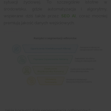
sytuacji życiowej. To szczególnie istotne w
środowisku, gdzie automatyzacja i algorytmy,
wspierane dziś także przez
SEO AI
, coraz mocniej
premiują jakość danych wejściowych.
Jakie korzyści daje segmentacja odbiorców?