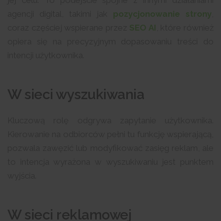
jej celu. To podejście spójne z innymi działaniami
agencji digital, takimi jak
pozycjonowanie strony
,
coraz częściej wspierane przez
SEO AI
, które również
opiera się na precyzyjnym dopasowaniu treści do
intencji użytkownika.
W sieci wyszukiwania
Kluczową rolę odgrywa zapytanie użytkownika.
Kierowanie na odbiorców pełni tu funkcję wspierającą,
pozwala zawęzić lub modyfikować zasięg reklam, ale
to intencja wyrażona w wyszukiwaniu jest punktem
wyjścia.
W sieci reklamowej