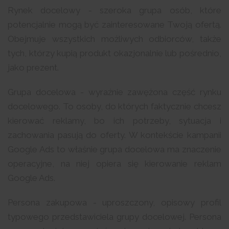
Rynek docelowy - szeroka grupa osób, które
potencjalnie mogą być zainteresowane Twoją ofertą.
Obejmuje wszystkich możliwych odbiorców, także
tych, którzy kupią produkt okazjonalnie lub pośrednio,
jako prezent.
Grupa docelowa - wyraźnie zawężona część rynku
docelowego. To osoby, do których faktycznie chcesz
kierować reklamy, bo ich potrzeby, sytuacja i
zachowania pasują do oferty. W kontekście kampanii
Google Ads to właśnie grupa docelowa ma znaczenie
operacyjne, na niej opiera się kierowanie reklam
Google Ads.
Persona zakupowa - uproszczony, opisowy profil
typowego przedstawiciela grupy docelowej. Persona