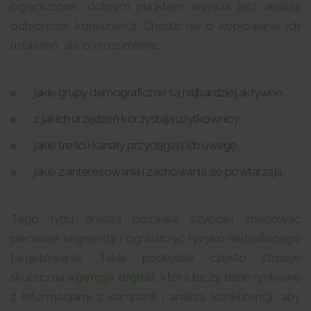
ograniczone, dobrym punktem wyjścia jest analiza
odbiorców konkurencji. Chodzi nie o kopiowanie ich
ustawień, ale o zrozumienie:
jakie grupy demograficzne są najbardziej aktywne,
z jakich urządzeń korzystają użytkownicy,
jakie treści i kanały przyciągają ich uwagę,
jakie zainteresowania i zachowania się powtarzają.
Tego typu analiza pozwala szybciej zbudować
pierwsze segmenty i ograniczyć ryzyko nietrafionego
targetowania. Takie podejście często stosuje
skuteczna
agencja digital
, która łączy dane rynkowe
z informacjami z kampanii i analizą konkurencji, aby