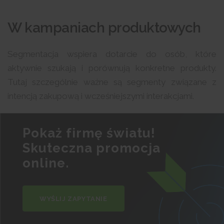
W kampaniach produktowych
Segmentacja wspiera dotarcie do osób, które
aktywnie szukają i porównują konkretne produkty.
Tutaj szczególnie ważne są segmenty związane z
intencją zakupową i wcześniejszymi interakcjami.
Pokaż firmę światu!
Skuteczna promocja
online.
WYŚLIJ ZAPYTANIE