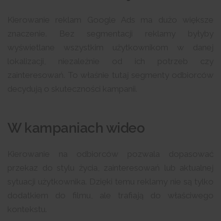
Kierowanie reklam Google Ads ma dużo większe
znaczenie. Bez segmentacji reklamy byłyby
wyświetlane wszystkim użytkownikom w danej
lokalizacji, niezależnie od ich potrzeb czy
zainteresowań. To właśnie tutaj segmenty odbiorców
decydują o skuteczności kampanii.
W kampaniach wideo
Kierowanie na odbiorców pozwala dopasować
przekaz do stylu życia, zainteresowań lub aktualnej
sytuacji użytkownika. Dzięki temu reklamy nie są tylko
dodatkiem do filmu, ale trafiają do właściwego
kontekstu.