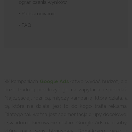
ograniczania wyników
• Podsumowanie
• FAQ
W kampaniach
Google Ads
łatwo wydać budżet, ale
dużo trudniej przełożyć go na zapytania i sprzedaż.
Najczęściej, różnicą, między kampanią, która działa, a
tą, która nie działa, jest to do kogo trafia reklama.
Dlatego tak ważna jest segmentacja grupy docelowej
i świadome kierowanie reklam Google Ads na osoby,
które mają sens biznesowy. Dodatkowo, wraz z