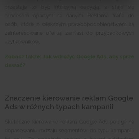
przestaje to być intuicyjną decyzją, a staje się
procesem opartym na danych. Reklama trafia do
osób, które z większym prawdopodobieństwem są
zainteresowane ofertą, zamiast do przypadkowych
użytkowników.
Zobacz także: Jak wdrożyć Google Ads, aby sprze
dawać?
Znaczenie kierowanie reklam Google
Ads w różnych typach kampanii
Skuteczne kierowanie reklam Google Ads polega na
dopasowaniu rodzaju segmentów do typu kampanii i