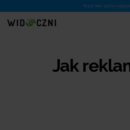
AI już wie, gdzie najle
Jak rekla