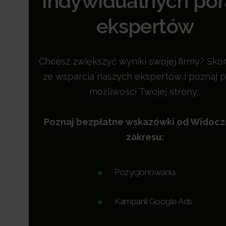
indywidualnych po
ekspertów
Chcesz zwiększyć wyniki swojej firmy? Skor
ze wsparcia naszych ekspertów i poznaj p
możliwości Twojej strony.
Poznaj bezpłatne wskazówki od Widoc
zakresu:
Pozycjonowania
Kampanii Google Ads