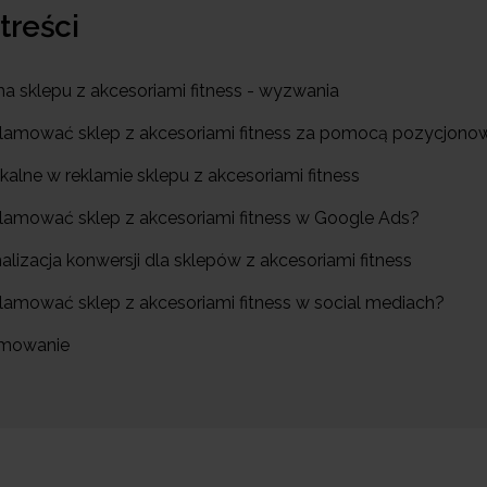
 treści
ma sklepu z akcesoriami fitness - wyzwania
eklamować sklep z akcesoriami fitness za pomocą pozycjono
kalne w reklamie sklepu z akcesoriami fitness
eklamować sklep z akcesoriami fitness w Google Ads?
lizacja konwersji dla sklepów z akcesoriami fitness
eklamować sklep z akcesoriami fitness w social mediach?
umowanie