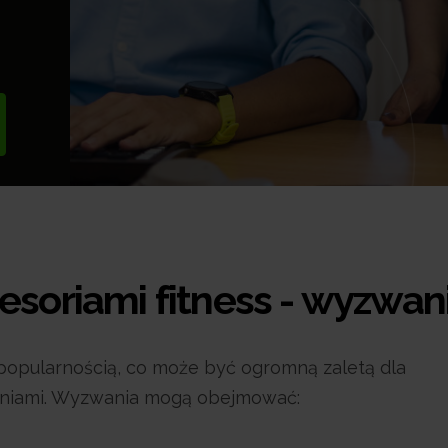
esoriami fitness - wyzwan
ą popularnością, co może być ogromną zaletą dla
waniami. Wyzwania mogą obejmować: