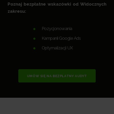
Poznaj bezpłatne wskazówki od Widocznych
zakresu:
Pozycjonowania
Kampanii Google Ads
Optymalizacji UX
UMÓW SIĘ NA BEZPŁATNY AUDYT