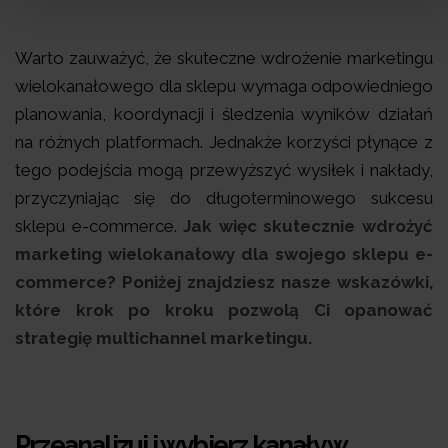
Warto zauważyć, że skuteczne wdrożenie marketingu
wielokanałowego dla sklepu wymaga odpowiedniego
planowania, koordynacji i śledzenia wyników działań
na różnych platformach. Jednakże korzyści płynące z
tego podejścia mogą przewyższyć wysiłek i nakłady,
przyczyniając się do długoterminowego sukcesu
sklepu e-commerce.
Jak więc skutecznie wdrożyć
marketing wielokanałowy dla swojego sklepu e-
commerce? Poniżej znajdziesz nasze wskazówki,
które krok po kroku pozwolą Ci opanować
strategię multichannel marketingu.
Przeanalizuj i wybierz kanały w