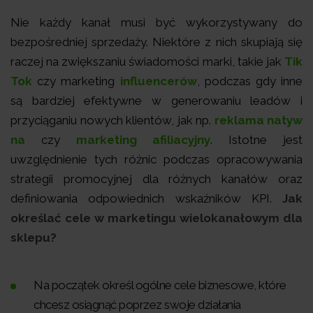
Nie każdy kanał musi być wykorzystywany do
bezpośredniej sprzedaży. Niektóre z nich skupiają się
raczej na zwiększaniu świadomości marki, takie jak
Tik
Tok
czy marketing
influencerów
, podczas gdy inne
są bardziej efektywne w generowaniu leadów i
przyciąganiu nowych klientów, jak np.
reklama natyw
na
czy
marketing afiliacyjny
. Istotne jest
uwzględnienie tych różnic podczas opracowywania
strategii promocyjnej dla różnych kanałów oraz
definiowania odpowiednich wskaźników KPI.
Jak
określać cele w marketingu wielokanałowym dla
sklepu?
Na początek określ ogólne cele biznesowe, które
chcesz osiągnąć poprzez swoje działania