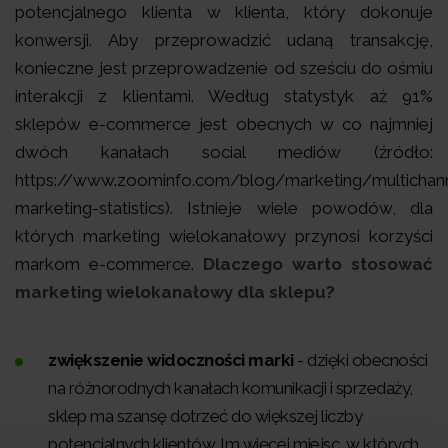
potencjalnego klienta w klienta, który dokonuje
konwersji. Aby przeprowadzić udaną transakcję,
konieczne jest przeprowadzenie od sześciu do ośmiu
interakcji z klientami. Według statystyk aż 91%
sklepów e-commerce jest obecnych w
co najmniej
dwóch kanałach social mediów (źródło:
https://www.zoominfo.com/blog/marketing/multichan
marketing-statistics).
Istnieje wiele powodów, dla
których marketing wielokanałowy przynosi korzyści
markom e-commerce.
Dlaczego warto stosować
marketing wielokanałowy dla sklepu?
zwiększenie widoczności marki
- dzięki obecności
na różnorodnych kanałach komunikacji i sprzedaży,
sklep ma szansę dotrzeć do większej liczby
potencjalnych klientów. Im więcej miejsc, w których