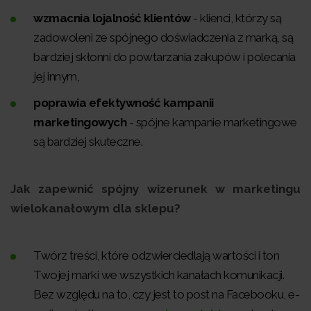
wzmacnia lojalność klientów
- klienci, którzy są
zadowoleni ze spójnego doświadczenia z marką, są
bardziej skłonni do powtarzania zakupów i polecania
jej innym,
poprawia efektywność kampanii
marketingowych
- spójne kampanie marketingowe
są bardziej skuteczne.
Jak zapewnić spójny wizerunek w marketingu
wielokanałowym dla sklepu?
Twórz treści, które odzwierciedlają wartości i ton
Twojej marki we wszystkich kanałach komunikacji.
Bez względu na to, czy jest to post na Facebooku, e-