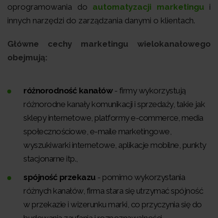
oprogramowania do
automatyzacji marketingu
i
innych narzędzi do zarządzania danymi o klientach.
Główne cechy marketingu wielokanałowego
obejmują:
różnorodność kanałów
- firmy wykorzystują
różnorodne kanały komunikacji i sprzedaży, takie jak
sklepy internetowe, platformy e-commerce, media
społecznościowe, e-maile marketingowe,
wyszukiwarki internetowe, aplikacje mobilne, punkty
stacjonarne itp.,
spójność przekazu
- pomimo wykorzystania
różnych kanałów, firma stara się utrzymać spójność
w przekazie i wizerunku marki, co przyczynia się do
budowania zaufania i rozpoznawalności,