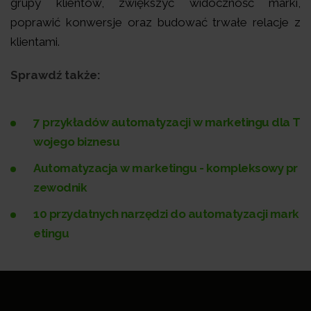
grupy klientów, zwiększyć widoczność marki,
poprawić konwersje oraz budować trwałe relacje z
klientami.
Sprawdź także:
7 przykładów automatyzacji w marketingu dla T
wojego biznesu
Automatyzacja w marketingu - kompleksowy pr
zewodnik
10 przydatnych narzędzi do automatyzacji mark
etingu