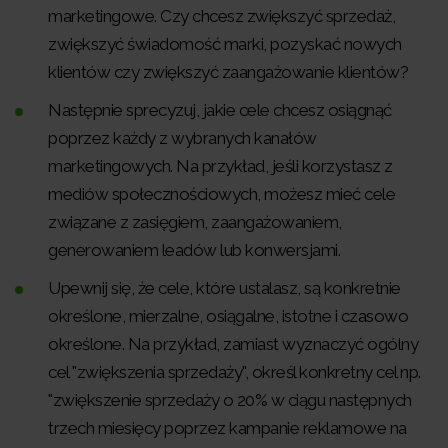
marketingowe. Czy chcesz zwiększyć sprzedaż,
zwiększyć świadomość marki, pozyskać nowych
klientów czy zwiększyć zaangażowanie klientów?
Następnie sprecyzuj, jakie cele chcesz osiągnąć
poprzez każdy z wybranych kanałów
marketingowych. Na przykład, jeśli korzystasz z
mediów społecznościowych, możesz mieć cele
związane z zasięgiem, zaangażowaniem,
generowaniem leadów lub konwersjami.
Upewnij się, że cele, które ustalasz, są konkretnie
określone, mierzalne, osiągalne, istotne i czasowo
określone. Na przykład, zamiast wyznaczyć ogólny
cel "zwiększenia sprzedaży", określ konkretny cel np.
"zwiększenie sprzedaży o 20% w ciągu następnych
trzech miesięcy poprzez kampanie reklamowe na