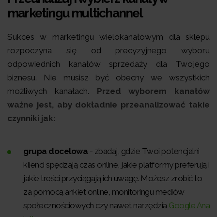
marketingu multichannel
Sukces w marketingu wielokanałowym dla sklepu
rozpoczyna się od precyzyjnego wyboru
odpowiednich kanałów sprzedaży dla Twojego
biznesu. Nie musisz być obecny we wszystkich
możliwych kanałach.
Przed wyborem kanałów
ważne jest, aby dokładnie przeanalizować takie
czynniki jak:
grupa docelowa
- zbadaj, gdzie Twoi potencjalni
klienci spędzają czas online, jakie platformy preferują i
jakie treści przyciągają ich uwagę. Możesz zrobić to
za pomocą ankiet online, monitoringu mediów
społecznościowych czy nawet narzędzia
Google Ana