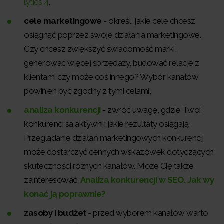
lytics 4
,
cele marketingowe
- określ, jakie cele chcesz
osiągnąć poprzez swoje działania marketingowe.
Czy chcesz zwiększyć świadomość marki,
generować więcej sprzedaży, budować relacje z
klientami czy może coś innego? Wybór kanałów
powinien być zgodny z tymi celami,
analiza konkurencji
- zwróć uwagę, gdzie Twoi
konkurenci są aktywni i jakie rezultaty osiągają.
Przeglądanie działań marketingowych konkurencji
może dostarczyć cennych wskazówek dotyczących
skuteczności różnych kanałów. Może Cię także
zainteresować:
Analiza konkurencji w SEO. Jak wy
konać ją poprawnie?
zasoby i budżet
- przed wyborem kanałów warto