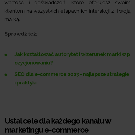
wartości i doświadczeń, które oferujesz swoim
klientom na wszystkich etapach ich interakcji z Twoją
marką.
Sprawdź też:
Jak kształtować autorytet i wizerunek marki w p
ozycjonowaniu?
SEO dla e-commerce 2023 - najlepsze strategie
i praktyki
Ustal cele dla każdego kanału w
marketingu e-commerce