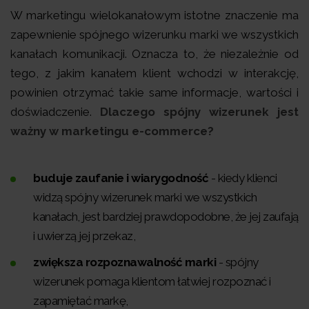
W marketingu wielokanałowym istotne znaczenie ma
zapewnienie spójnego wizerunku marki we wszystkich
kanałach komunikacji. Oznacza to, że niezależnie od
tego, z jakim kanałem klient wchodzi w interakcję,
powinien otrzymać takie same informacje, wartości i
doświadczenie.
Dlaczego spójny wizerunek jest
ważny w marketingu e-commerce?
buduje zaufanie i wiarygodność
- kiedy klienci
widzą spójny wizerunek marki we wszystkich
kanałach, jest bardziej prawdopodobne, że jej zaufają
i uwierzą jej przekaz,
zwiększa rozpoznawalność marki
- spójny
wizerunek pomaga klientom łatwiej rozpoznać i
zapamiętać markę,