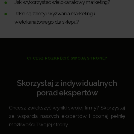
Jak wykorzystać wielokanałowy marketing?
Jakie są zalety i wyzwania marketingu
wielokanałowego dla sklepu?
CHCESZ ROZKRĘCIĆ SWOJĄ STRONĘ?
Skorzystaj z indywidualnych
porad ekspertów
Chcesz zwiększyć wyniki swojej firmy? Skorzystaj
ze wsparcia naszych ekspertów i poznaj pełnię
możliwości Twojej strony.