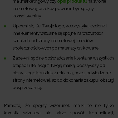
mail marketingowy czy
opis produktu
na stronie
internetowej, przekaz powinien być spójny i
konsekwentny.
Upewnij się, że Twoje logo, kolorystyka, czcionki i
inne elementy wizualne są spójne na wszystkich
kanałach, od strony internetowej i mediów
społecznościowych po materiały drukowane.
Zapewnij spójne doświadczenie klienta na wszystkich
etapach interakcji z Twoją marką, począwszy od
pierwszego kontaktu z reklamą, przez odwiedzenie
strony internetowej, aż do dokonania zakupu i obsługi
posprzedażnej.
Pamiętaj, że spójny wizerunek marki to nie tylko
kwestia wizualna, ale także sposób komunikacji,