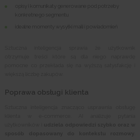
opisy i komunikaty generowane pod potrzeby
konkretnego segmentu
idealne momenty wysyłki maili i powiadomień
Sztuczna inteligencja sprawia że użytkownik
otrzymuje treści które są dla niego naprawdę
pomocne co przekłada się na wyższą satysfakcję i
większą liczbę zakupów.
Poprawa obsługi klienta
Sztuczna inteligencja znacząco usprawnia obsługę
klienta w e-commerce. AI analizuje pytania
użytkowników i
udziela odpowiedzi szybko oraz w
sposób dopasowany do kontekstu rozmowy
.