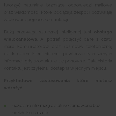
tworzyć naturalnie brzmiące odpowiedzi mailowe
oraz wiadomości, które odciążają zespół i pozwalają
zachować spójność komunikacji.
Dużą przewagą sztucznej inteligencji jest
obsługa
wielokanałowa
. AI potrafi połączyć dane z czatu
maila komunikatorów oraz rozmowy telefonicznej
dzięki czemu klient nie musi powtarzać tych samych
informacji gdy skontaktuje się ponownie. Cała historia
kontaktu jest czytelna i dostępna w jednym miejscu.
Przykładowe zastosowania które możesz
wdrożyć
udzielanie informacji o statusie zamówienia bez
udziału konsultanta