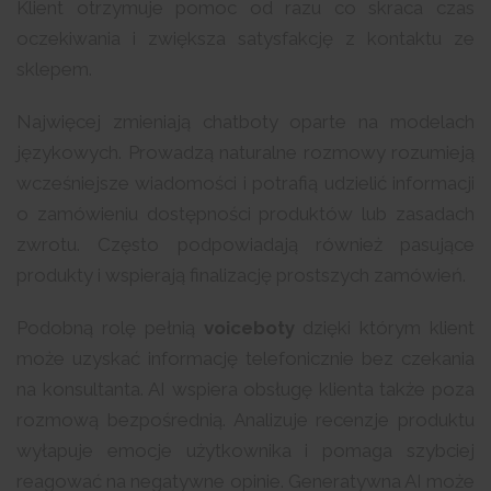
Klient otrzymuje pomoc od razu co skraca czas
oczekiwania i zwiększa satysfakcję z kontaktu ze
sklepem.
Najwięcej zmieniają chatboty oparte na modelach
językowych. Prowadzą naturalne rozmowy rozumieją
wcześniejsze wiadomości i potrafią udzielić informacji
o zamówieniu dostępności produktów lub zasadach
zwrotu. Często podpowiadają również pasujące
produkty i wspierają finalizację prostszych zamówień.
Podobną rolę pełnią
voiceboty
dzięki którym klient
może uzyskać informację telefonicznie bez czekania
na konsultanta. AI wspiera obsługę klienta także poza
rozmową bezpośrednią. Analizuje recenzje produktu
wyłapuje emocje użytkownika i pomaga szybciej
reagować na negatywne opinie. Generatywna AI może