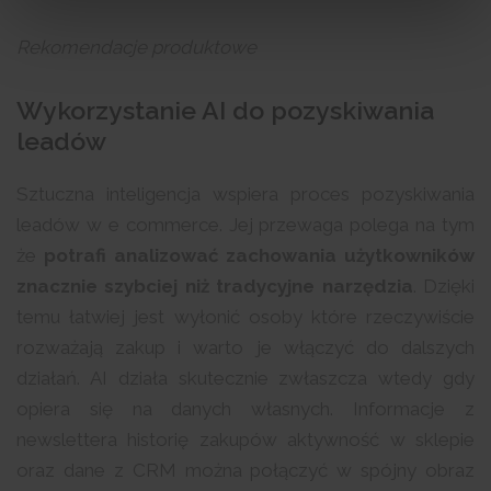
Rekomendacje produktowe
Wykorzystanie AI do pozyskiwania
leadów
Sztuczna inteligencja wspiera proces pozyskiwania
leadów w e commerce. Jej przewaga polega na tym
że
potrafi analizować zachowania użytkowników
znacznie szybciej niż tradycyjne narzędzia
. Dzięki
temu łatwiej jest wyłonić osoby które rzeczywiście
rozważają zakup i warto je włączyć do dalszych
działań. AI działa skutecznie zwłaszcza wtedy gdy
opiera się na danych własnych. Informacje z
newslettera historię zakupów aktywność w sklepie
oraz dane z CRM można połączyć w spójny obraz