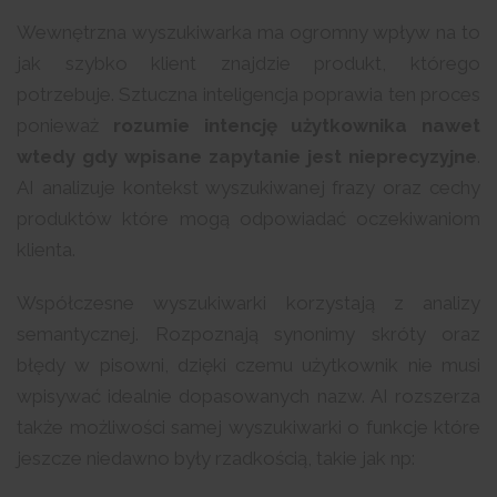
Wewnętrzna wyszukiwarka ma ogromny wpływ na to
jak szybko klient znajdzie produkt, którego
potrzebuje. Sztuczna inteligencja poprawia ten proces
ponieważ
rozumie intencję użytkownika nawet
wtedy gdy wpisane zapytanie jest nieprecyzyjne
.
AI analizuje kontekst wyszukiwanej frazy oraz cechy
produktów które mogą odpowiadać oczekiwaniom
klienta.
Współczesne wyszukiwarki korzystają z analizy
semantycznej. Rozpoznają synonimy skróty oraz
błędy w pisowni, dzięki czemu użytkownik nie musi
wpisywać idealnie dopasowanych nazw. AI rozszerza
także możliwości samej wyszukiwarki o funkcje które
jeszcze niedawno były rzadkością, takie jak np: