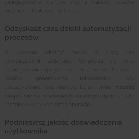
zaangażowanie klientów średnia wartość koszyka
oraz liczba finalizowanych transakcji.
Odzyskasz czas dzięki automatyzacji
procesów
AI pozwala odciążyć zespół w pracy nad
powtarzalnymi zadaniami. Sprawdza się przy
katalogowaniu i opisywaniu produktów kwalifikowaniu
leadów generowaniu rekomendacji czy
porządkowaniu baz danych. Dzięki temu
możesz
skupić się na działaniach strategicznych
zamiast
ręcznie wykonywać każdą operację.
Podniesiesz jakość doświadczenia
użytkownika