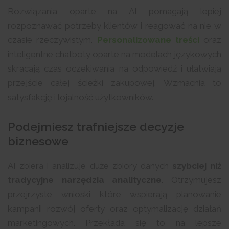
Rozwiązania oparte na AI pomagają lepiej
rozpoznawać potrzeby klientów i reagować na nie w
czasie rzeczywistym.
Personalizowane treści
oraz
inteligentne chatboty oparte na modelach językowych
skracają czas oczekiwania na odpowiedź i ułatwiają
przejście całej ścieżki zakupowej. Wzmacnia to
satysfakcję i lojalność użytkowników.
Podejmiesz trafniejsze decyzje
biznesowe
AI zbiera i analizuje duże zbiory danych
szybciej niż
tradycyjne narzędzia analityczne
. Otrzymujesz
przejrzyste wnioski które wspierają planowanie
kampanii rozwój oferty oraz optymalizację działań
marketingowych. Przekłada się to na lepsze