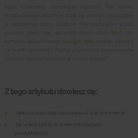
lepiej rozumiesz zachowania klientów. Taki zakres
możliwości sprawia że AI staje się ważnym wsparciem
w codziennej pracy sklepów internetowych i coraz
częściej pełni rolę narzędzia które obok
SEO
czy
kampanii reklamowych
Google Ads
realnie wpływa
na wyniki sprzedaży. Poznaj praktyczne zastosowania
AI które możesz wdrożyć w swoim sklepie.
Z tego artykułu dowiesz się:
Jakie korzyści daje stosowanie AI w e-commerce
Jak wykorzystać AI w rekomendacjach
produktowych