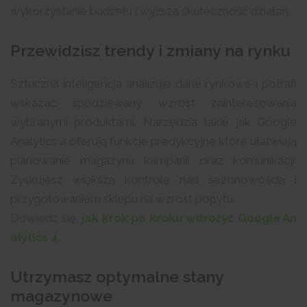
wykorzystanie budżetu i wyższą skuteczność działań.
Przewidzisz trendy i zmiany na rynku
Sztuczna inteligencja analizuje dane rynkowe i potrafi
wskazać spodziewany wzrost zainteresowania
wybranymi produktami. Narzędzia takie jak Google
Analytics 4 oferują funkcje predykcyjne które ułatwiają
planowanie magazynu kampanii oraz komunikacji.
Zyskujesz większą kontrolę nad sezonowością i
przygotowaniem sklepu na wzrost popytu.
Dowiedz się,
jak krok po kroku wdrożyć Google An
alytics 4.
Utrzymasz optymalne stany
magazynowe