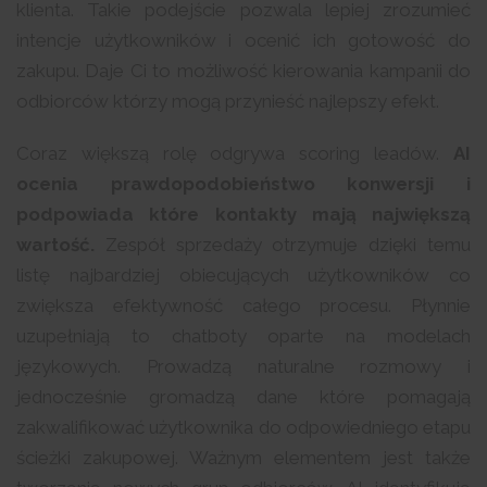
klienta. Takie podejście pozwala lepiej zrozumieć
intencje użytkowników i ocenić ich gotowość do
zakupu. Daje Ci to możliwość kierowania kampanii do
odbiorców którzy mogą przynieść najlepszy efekt.
Coraz większą rolę odgrywa scoring leadów.
AI
ocenia prawdopodobieństwo konwersji i
podpowiada które kontakty mają największą
wartość.
Zespół sprzedaży otrzymuje dzięki temu
listę najbardziej obiecujących użytkowników co
zwiększa efektywność całego procesu. Płynnie
uzupełniają to chatboty oparte na modelach
językowych. Prowadzą naturalne rozmowy i
jednocześnie gromadzą dane które pomagają
zakwalifikować użytkownika do odpowiedniego etapu
ścieżki zakupowej. Ważnym elementem jest także