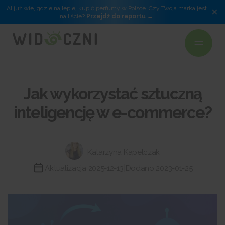
AI już wie, gdzie najlepiej kupić perfumy w Polsce. Czy Twoja marka jest
×
na liście?
Przejdź do raportu
Jak wykorzystać sztuczną
inteligencję w e-commerce?
Katarzyna Kapelczak
|
Aktualizacja 2025-12-13
Dodano 2023-01-25