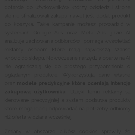
dotarcie do użytkowników którzy odwiedzili stronę
ale nie sfinalizowali zakupu, nawet jeśli dodali produkt
do koszyka. Takie kampanie możesz prowadzić w
systemach Google Ads oraz Meta Ads gdzie AI
analizuje zachowania odbiorców i pomaga wyświetlać
reklamy osobom które mają największą szansę
wrócić do sklepu. Nowoczesne narzędzia oparte na AI
nie ograniczają się do prostego przypomnienia o
oglądanym produkcie. Wykorzystują dane własne
oraz
modele predykcyjne które oceniają intencję
zakupową użytkownika
. Dzięki temu reklamy są
kierowane precyzyjniej a system podsuwa produkty
które mogą lepiej odpowiadać na potrzeby odbiorcy
niż oferta widziana wcześniej.
Zmiany w obszarze plików cookies sprawiły że