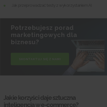
Jak przeprowadzać testy z wykorzystaniem AI
Potrzebujesz porad
marketingowych dla
biznesu?
SKONTAKTUJ SIĘ Z NAMI
Jakie korzyści daje sztuczna
inteligencja w e-commerce?