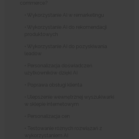
commerce?
• Wykorzystanie AI w remarketingu
• Wykorzystanie AI do rekomendacji
produktowych
• Wykorzystanie AI do pozyskiwania
leadów
• Personalizacja doświadczeń
użytkowników dzięki AI
• Poprawa obsługi klienta
• Ulepszenie wewnętrznej wyszukiwarki
w sklepie internetowym
• Personalizacja cen
• Testowanie różnych rozwiązań z
wykorzystaniem AI