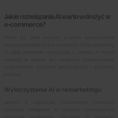
Jakie rozwiązania AI warto wdrożyć w
e-commerce?
Wiesz już, jakie korzyści przynosi wykorzystanie
sztucznej inteligencji w e-commerce Teraz pokażemy
Ci, jakie dokładnie rozwiązania z zakresu AI warto
wdrożyć w sklepie, aby zwiększyć zaangażowanie
użytkowników, poprawić personalizację i usprawnić
procesy.
Wykorzystanie AI w remarketingu
Jednym z najczęściej stosowanych rozwiązań
sztucznej inteligencji w sklepach internetowych
pozostaje remarketing. Umożliwia on ponowne