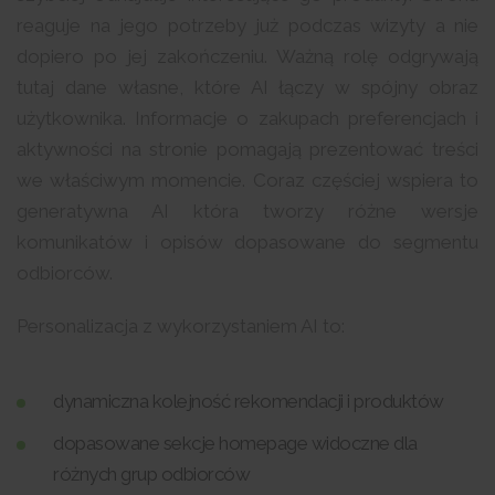
reaguje na jego potrzeby już podczas wizyty a nie
dopiero po jej zakończeniu. Ważną rolę odgrywają
tutaj dane własne, które AI łączy w spójny obraz
użytkownika. Informacje o zakupach preferencjach i
aktywności na stronie pomagają prezentować treści
we właściwym momencie. Coraz częściej wspiera to
generatywna AI która tworzy różne wersje
komunikatów i opisów dopasowane do segmentu
odbiorców.
Personalizacja z wykorzystaniem AI to:
dynamiczna kolejność rekomendacji i produktów
dopasowane sekcje homepage widoczne dla
różnych grup odbiorców