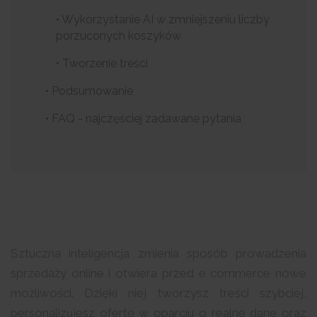
• Wykorzystanie AI w zmniejszeniu liczby
porzuconych koszyków
• Tworzenie treści
• Podsumowanie
• FAQ - najczęściej zadawane pytania
Sztuczna inteligencja zmienia sposób prowadzenia
sprzedaży online i otwiera przed e commerce nowe
możliwości. Dzięki niej tworzysz treści szybciej,
personalizujesz ofertę w oparciu o realne dane oraz