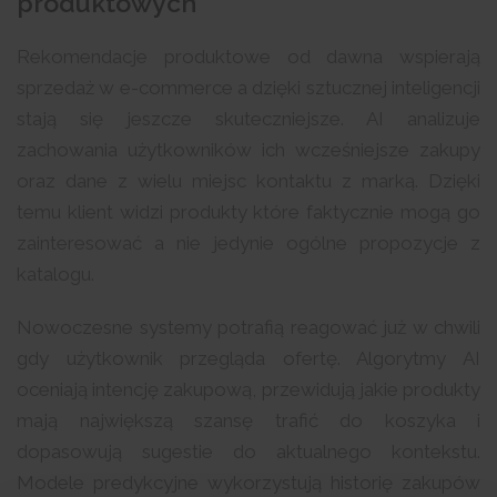
produktowych
Rekomendacje produktowe od dawna wspierają
sprzedaż w e-commerce a dzięki sztucznej inteligencji
stają się jeszcze skuteczniejsze. AI analizuje
zachowania użytkowników ich wcześniejsze zakupy
oraz dane z wielu miejsc kontaktu z marką. Dzięki
temu klient widzi produkty które faktycznie mogą go
zainteresować a nie jedynie ogólne propozycje z
katalogu.
Nowoczesne systemy potrafią reagować już w chwili
gdy użytkownik przegląda ofertę. Algorytmy AI
oceniają intencję zakupową, przewidują jakie produkty
mają największą szansę trafić do koszyka i
dopasowują sugestie do aktualnego kontekstu.
Modele predykcyjne wykorzystują historię zakupów