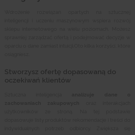
Wdrożenie rozwiązań opartych na sztucznej
inteligencji i uczeniu maszynowym wspiera rozwój
sklepu internetowego na wielu poziomach. Możesz
sprawniej zarządzać ofertą i podejmować decyzje w
oparciu o dane zamiast intuicji.Oto kilka korzyści, które
osiągniesz.
Stworzysz ofertę dopasowaną do
oczekiwań klientów
Sztuczna inteligencja
analizuje dane o
zachowaniach zakupowych
oraz interakcjach
użytkowników ze stroną. Na tej podstawie
dopasowuje listy produktów rekomendacje i treści do
indywidualnych potrzeb odbiorcy. Zwiększa się