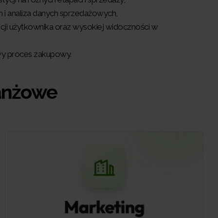
 i analiza danych sprzedażowych,
cji użytkownika oraz wysokiej widoczności w
owy proces zakupowy.
ranżowe