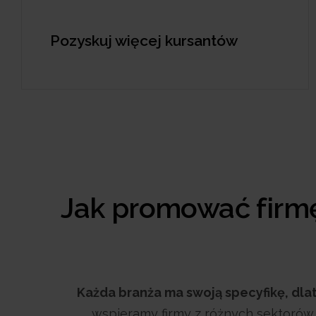
Pozyskuj więcej kursantów
Jak promować firmę
Każda branża ma swoją specyfikę, dl
wspieramy firmy z różnych sektorów