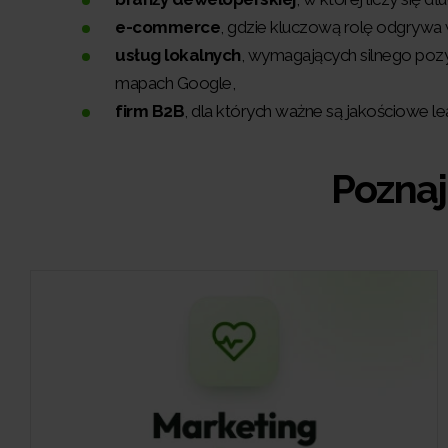
e-commerce
, gdzie kluczową rolę odgrywa
usług lokalnych
, wymagających silnego pozy
mapach Google,
firm B2B
, dla których ważne są jakościowe l
Poznaj