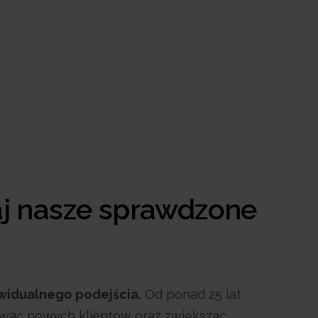
aj nasze sprawdzone
widualnego podejścia.
Od ponad 25 lat
iwać nowych klientów oraz zwiększać