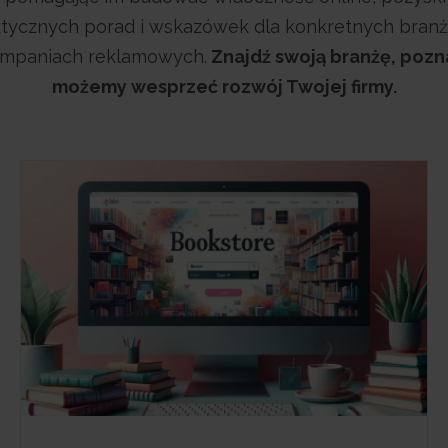
tycznych porad i wskazówek dla konkretnych branż,
ampaniach reklamowych.
Znajdź swoją branżę, pozna
możemy wesprzeć rozwój Twojej firmy.