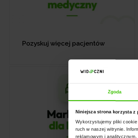
Pozyskuj więcej pacjentów
Zgoda
Niniejsza strona korzysta z
Wykorzystujemy pliki cookie 
ruch w naszej witrynie. Inf
reklamowym i analitycznym. 