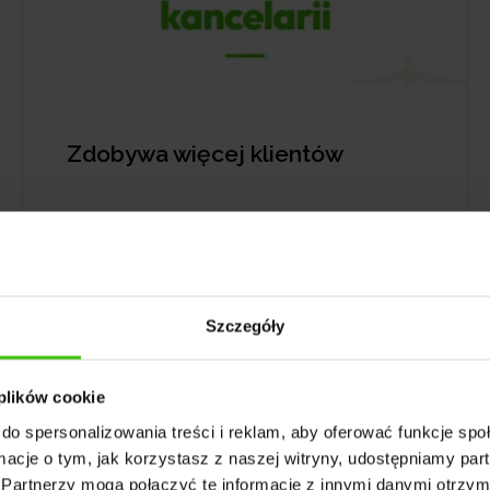
Zdobywa więcej klientów
Szczegóły
 plików cookie
do spersonalizowania treści i reklam, aby oferować funkcje sp
ormacje o tym, jak korzystasz z naszej witryny, udostępniamy p
Partnerzy mogą połączyć te informacje z innymi danymi otrzym