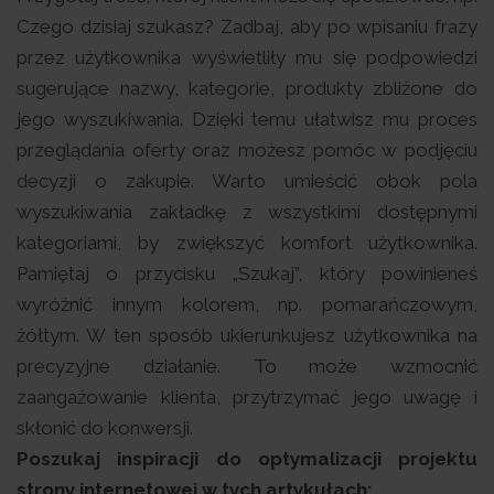
Czego dzisiaj szukasz? Zadbaj, aby po wpisaniu frazy
przez użytkownika wyświetliły mu się podpowiedzi
sugerujące nazwy, kategorie, produkty zbliżone do
jego wyszukiwania. Dzięki temu ułatwisz mu proces
przeglądania oferty oraz możesz pomóc w podjęciu
decyzji o zakupie. Warto umieścić obok pola
wyszukiwania zakładkę z wszystkimi dostępnymi
kategoriami, by zwiększyć komfort użytkownika.
Pamiętaj o przycisku „Szukaj”, który powinieneś
wyróżnić innym kolorem, np. pomarańczowym,
żółtym. W ten sposób ukierunkujesz użytkownika na
precyzyjne działanie. To może wzmocnić
zaangażowanie klienta, przytrzymać jego uwagę i
skłonić do konwersji.
Poszukaj inspiracji do optymalizacji projektu
strony internetowej w tych artykułach: