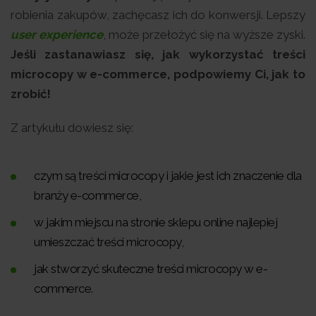
robienia zakupów, zachęcasz ich do konwersji. Lepszy
user experience
, może przełożyć się na wyższe zyski.
Jeśli zastanawiasz się, jak wykorzystać treści
microcopy w e-commerce, podpowiemy Ci, jak to
zrobić!
Z artykułu dowiesz się:
czym są treści microcopy i jakie jest ich znaczenie dla
branży e-commerce,
w jakim miejscu na stronie sklepu online najlepiej
umieszczać treści microcopy,
jak stworzyć skuteczne treści microcopy w e-
commerce.