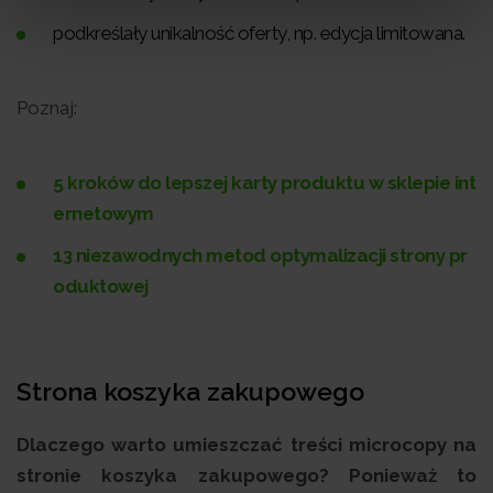
podkreślały unikalność oferty, np. edycja limitowana.
Poznaj:
5 kroków do lepszej karty produktu w sklepie int
ernetowym
13 niezawodnych metod optymalizacji strony pr
oduktowej
Strona koszyka zakupowego
Dlaczego warto umieszczać treści microcopy na
stronie koszyka zakupowego? Ponieważ to