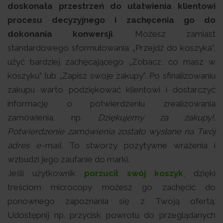
doskonała przestrzeń do ułatwienia klientowi
procesu decyzyjnego i zachęcenia go do
dokonania konwersji
. Możesz zamiast
standardowego sformułowania „Przejdź do koszyka",
użyć bardziej zachęcającego „Zobacz, co masz w
koszyku" lub „Zapisz swoje zakupy". Po sfinalizowaniu
zakupu warto podziękować klientowi i dostarczyć
informację o potwierdzeniu zrealizowania
zamówienia, np.
Dziękujemy za zakupy!,
Potwierdzenie zamówienia zostało wysłane na Twój
adres e-mail
. To stworzy pozytywne wrażenia i
wzbudzi jego zaufanie do marki.
Jeśli użytkownik
porzucił swój koszyk
, dzięki
treściom microcopy możesz go zachęcić do
ponownego zapoznania się z Twoją ofertą.
Udostępnij np. przycisk powrotu do przeglądanych