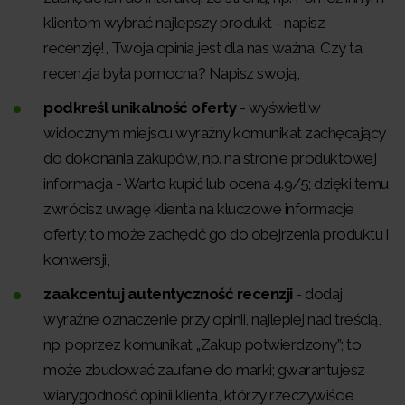
klientom wybrać najlepszy produkt - napisz
recenzję!, Twoja opinia jest dla nas ważna, Czy ta
recenzja była pomocna? Napisz swoją,
podkreśl unikalność oferty
- wyświetl w
widocznym miejscu wyraźny komunikat zachęcający
do dokonania zakupów, np. na stronie produktowej
informacja - Warto kupić lub ocena 4.9/5; dzięki temu
zwrócisz uwagę klienta na kluczowe informacje
oferty; to może zachęcić go do obejrzenia produktu i
konwersji,
zaakcentuj autentyczność recenzji
- dodaj
wyraźne oznaczenie przy opinii, najlepiej nad treścią,
np. poprzez komunikat „Zakup potwierdzony”; to
może zbudować zaufanie do marki; gwarantujesz
wiarygodność opinii klienta, którzy rzeczywiście