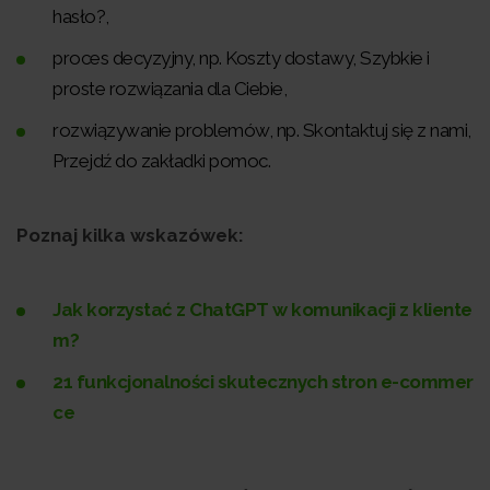
hasło?,
proces decyzyjny, np. Koszty dostawy, Szybkie i
proste rozwiązania dla Ciebie,
rozwiązywanie problemów, np. Skontaktuj się z nami,
Przejdź do zakładki pomoc.
Poznaj kilka wskazówek:
Jak korzystać z ChatGPT w komunikacji z kliente
m?
21 funkcjonalności skutecznych stron e-commer
ce