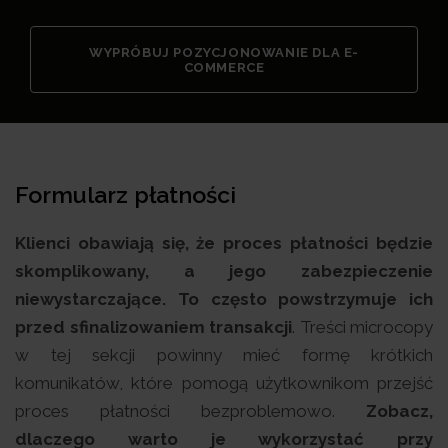
WYPRÓBUJ POZYCJONOWANIE DLA E-
COMMERCE
Formularz płatności
Klienci obawiają się, że proces płatności będzie
skomplikowany, a jego zabezpieczenie
niewystarczające. To często powstrzymuje ich
przed sfinalizowaniem transakcji
. Treści microcopy
w tej sekcji powinny mieć formę krótkich
komunikatów, które pomogą użytkownikom przejść
proces płatności bezproblemowo.
Zobacz,
dlaczego warto je wykorzystać przy