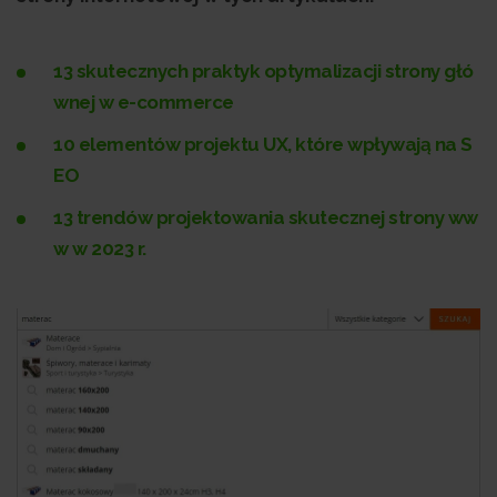
13 skutecznych praktyk optymalizacji strony głó
wnej w e-commerce
10 elementów projektu UX, które wpływają na S
EO
13 trendów projektowania skutecznej strony ww
w w 2023 r.