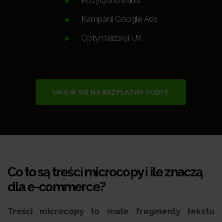
Kampanii Google Ads
Optymalizacji UX
UMÓW SIĘ NA BEZPŁATNY AUDYT
Co to są treści microcopy i ile znaczą
dla e-commerce?
Treści microcopy to małe fragmenty tekstu