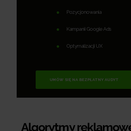
Pozycjonowania
Kampanii Google Ads
Optymalizacji UX
UMÓW SIĘ NA BEZPŁATNY AUDYT
Algorytmy reklamowe 