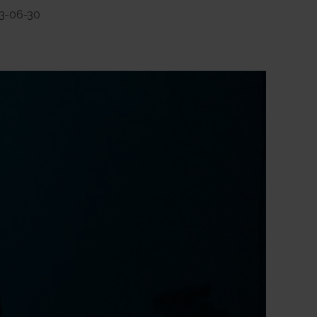
3-06-30