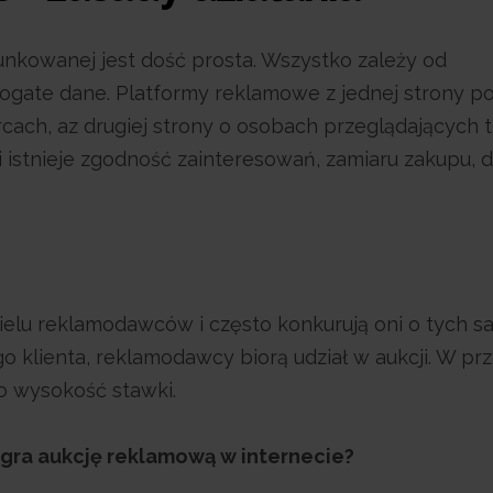
unkowanej jest dość prosta. Wszystko zależy od
gate dane. Platformy reklamowe z jednej strony po
cach, az drugiej strony o osobach przeglądających t
li istnieje zgodność zainteresowań, zamiaru zakupu, 
ielu reklamodawców i często konkurują oni o tych 
 klienta, reklamodawcy biorą udział w aukcji. W pr
ko wysokość stawki.
wygra aukcję reklamową w internecie?