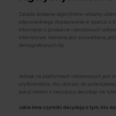
Zasada działania algorytmów reklamy ukier
odpowiedniego dopasowania w oparciu o bo
informacje o produkcie i docelowych odbior
internetowe. Reklama jest wyświetlana, jeś
demograficznych itp.
Jednak na platformach reklamowych jest w
użytkowników. Aby dotrzeć do potencjalnego
aukcji reklam o zwycięzcy decyduje nie tyl
Jakie inne czynniki decydują o tym, kto 