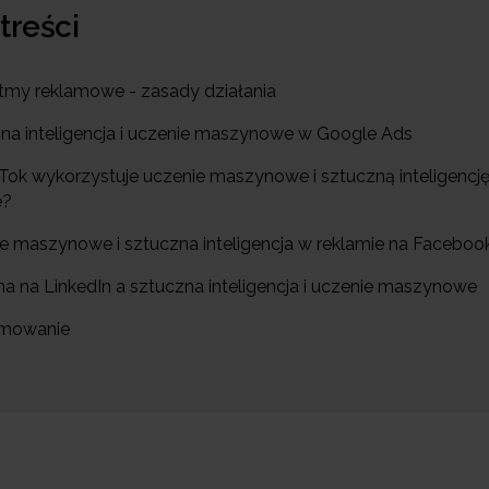
 treści
ytmy reklamowe - zasady działania
zna inteligencja i uczenie maszynowe w Google Ads
ikTok wykorzystuje uczenie maszynowe i sztuczną inteligencj
e?
ie maszynowe i sztuczna inteligencja w reklamie na Faceboo
ma na LinkedIn a sztuczna inteligencja i uczenie maszynowe
umowanie