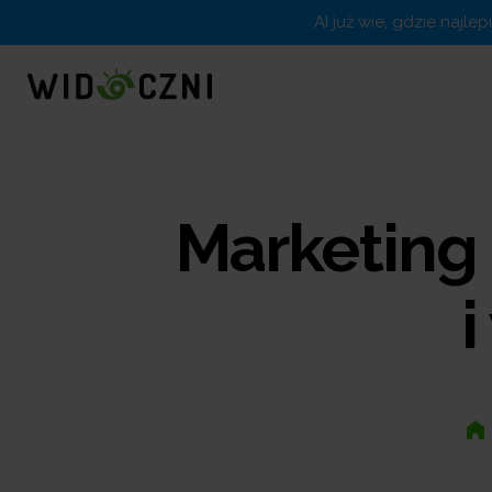
AI już wie, gdzie najle
Marketing