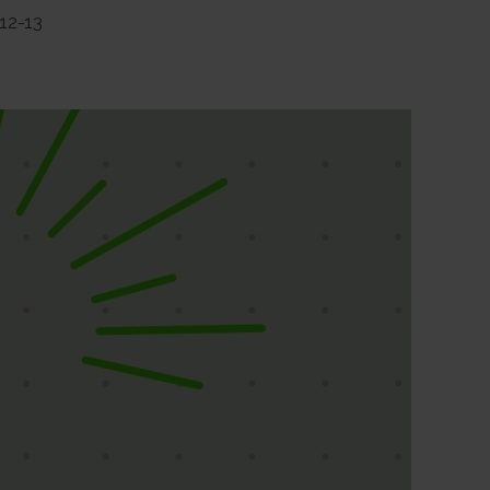
12-13