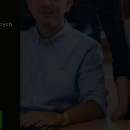
znych