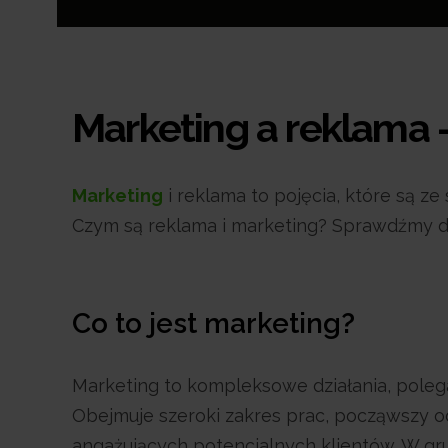
Marketing a reklama 
Marketing
i reklama to pojęcia, które są ze
Czym są reklama i marketing? Sprawdźmy de
Co to jest marketing?
Marketing to kompleksowe działania, poleg
Obejmuje szeroki zakres prac, począwszy od
angażujących potencjalnych klientów. W gr