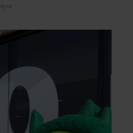
09-22