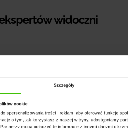
 ekspertów widoczni
Szczegóły
 plików cookie
do spersonalizowania treści i reklam, aby oferować funkcje sp
ormacje o tym, jak korzystasz z naszej witryny, udostępniamy p
Partnerzy mogą połączyć te informacje z innymi danymi otrzym