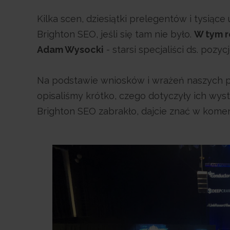
Kilka scen, dziesiątki prelegentów i tysiąc
Brighton SEO, jeśli się tam nie było.
W tym r
Adam Wysocki
- starsi specjaliści ds. po
Na podstawie wniosków i wrażeń naszych 
opisaliśmy krótko, czego dotyczyły ich wyst
Brighton SEO zabrakło, dajcie znać w kome