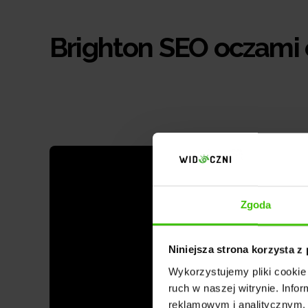
Brighton SEO oczami
Zgoda
Niniejsza strona korzysta z
Wykorzystujemy pliki cookie 
ruch w naszej witrynie. Inf
reklamowym i analitycznym. 