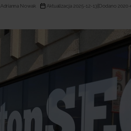
Adrianna Nowak
Aktualizacja 2025-12-13
Dodano 2020-
|