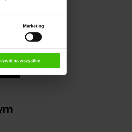
Marketing
ezwól na wszystkie
nym