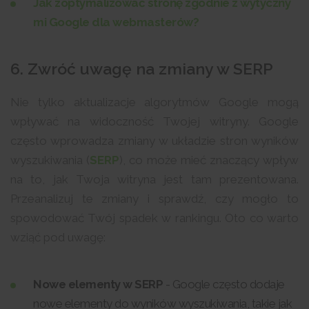
Jak zoptymalizować stronę zgodnie z wytyczny
mi Google dla webmasterów?
6. Zwróć uwagę na zmiany w SERP
Nie tylko aktualizacje algorytmów Google mogą
wpływać na widoczność Twojej witryny. Google
często wprowadza zmiany w układzie stron wyników
wyszukiwania (
SERP
), co może mieć znaczący wpływ
na to, jak Twoja witryna jest tam prezentowana.
Przeanalizuj te zmiany i sprawdź, czy mogło to
spowodować Twój spadek w rankingu. Oto co warto
wziąć pod uwagę:
Nowe elementy w SERP
- Google często dodaje
nowe elementy do wyników wyszukiwania, takie jak