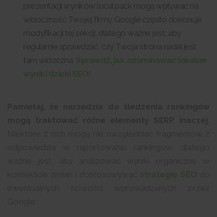
prezentacji wyników local pack mogą wpływać na
widoczność Twojej firmy. Google często dokonuje
modyfikacji tej sekcji, dlatego ważne jest, aby
regularnie sprawdzać, czy Twoja strona nadal jest
tam widoczna.
Sprawdź, jak zdominować lokalne
wyniki dzięki SEO!
Pamiętaj, że narzędzia do śledzenia rankingów
mogą traktować różne elementy SERP inaczej.
Niektóre z nich mogą nie uwzględniać fragmentów z
odpowiedzią w raportowaniu rankingów, dlatego
ważne jest, aby analizować wyniki organiczne w
kontekście zmian i dostosowywać
strategię SEO
do
ewentualnych nowości wprowadzanych przez
Google.