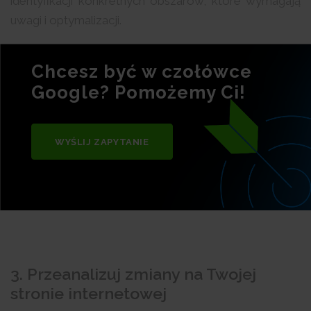
identyfikacji konkretnych obszarów, które wymagają
uwagi i optymalizacji.
Chcesz być w czołówce
Google? Pomożemy Ci!
WYŚLIJ ZAPYTANIE
3. Przeanalizuj zmiany na Twojej
stronie internetowej