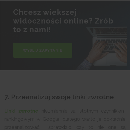
Chcesz większej
widoczności online? Zrób
to z nami!
WYŚLIJ ZAPYTANIE
7. Przeanalizuj swoje linki zwrotne
Linki zwrotne
niezmiennie są istotnym czynnikiem
rankingowym w Google, dlatego warto je dokładnie
przeanalizować i sprawdzić, czy to nie one są