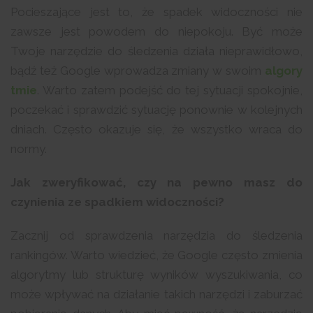
Pocieszające jest to, że spadek widoczności nie
zawsze jest powodem do niepokoju. Być może
Twoje narzędzie do śledzenia działa nieprawidłowo,
bądź też Google wprowadza zmiany w swoim
algory
tmie
. Warto zatem podejść do tej sytuacji spokojnie,
poczekać i sprawdzić sytuację ponownie w kolejnych
dniach. Często okazuje się, że wszystko wraca do
normy.
Jak zweryfikować, czy na pewno masz do
czynienia ze spadkiem widoczności?
Zacznij od sprawdzenia narzędzia do śledzenia
rankingów. Warto wiedzieć, że Google często zmienia
algorytmy lub strukturę wyników wyszukiwania, co
może wpływać na działanie takich narzędzi i zaburzać