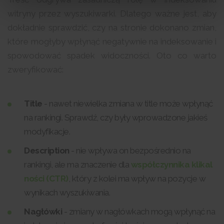
witryny przez wyszukiwarki. Dlatego ważne jest, aby
dokładnie sprawdzić, czy na stronie dokonano zmian,
które mogłyby wpłynąć negatywnie na indeksowanie i
spowodować spadek widoczności. Oto co warto
zweryfikować:
Title
- nawet niewielka zmiana w title może wpłynąć
na rankingi. Sprawdź, czy były wprowadzone jakieś
modyfikacje.
Description
- nie wpływa on bezpośrednio na
rankingi, ale ma znaczenie dla
współczynnika klikal
ności (CTR)
, który z kolei ma wpływ na pozycje w
wynikach wyszukiwania.
Nagłówki
- zmiany w nagłówkach mogą wpłynąć na