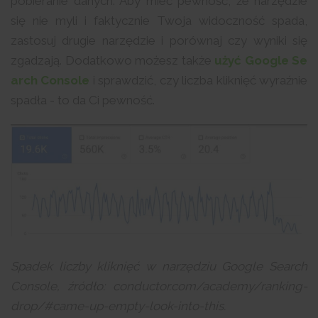
pobieranie danych. Aby mieć pewność, że narzędzie
się nie myli i faktycznie Twoja widoczność spada,
zastosuj drugie narzędzie i porównaj czy wyniki się
zgadzają. Dodatkowo możesz także
użyć Google Se
arch Console
i sprawdzić, czy liczba kliknięć wyraźnie
spadła - to da Ci pewność.
Spadek liczby kliknięć w narzędziu Google Search
Console, źródło: conductor.com/academy/ranking-
drop/#came-up-empty-look-into-this.