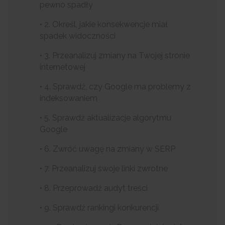
pewno spadły
• 2. Określ, jakie konsekwencje miał
spadek widoczności
• 3. Przeanalizuj zmiany na Twojej stronie
internetowej
• 4. Sprawdź, czy Google ma problemy z
indeksowaniem
• 5. Sprawdź aktualizacje algorytmu
Google
• 6. Zwróć uwagę na zmiany w SERP
• 7. Przeanalizuj swoje linki zwrotne
• 8. Przeprowadź audyt treści
• 9. Sprawdź rankingi konkurencji