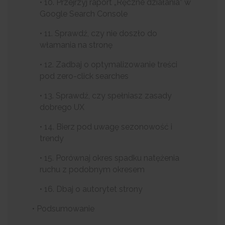
• 10. Przejrzyj raport „Ręczne działania” w
Google Search Console
• 11. Sprawdź, czy nie doszło do
włamania na stronę
• 12. Zadbaj o optymalizowanie treści
pod zero-click searches
• 13. Sprawdź, czy spełniasz zasady
dobrego UX
• 14. Bierz pod uwagę sezonowość i
trendy
• 15. Porównaj okres spadku natężenia
ruchu z podobnym okresem
• 16. Dbaj o autorytet strony
• Podsumowanie