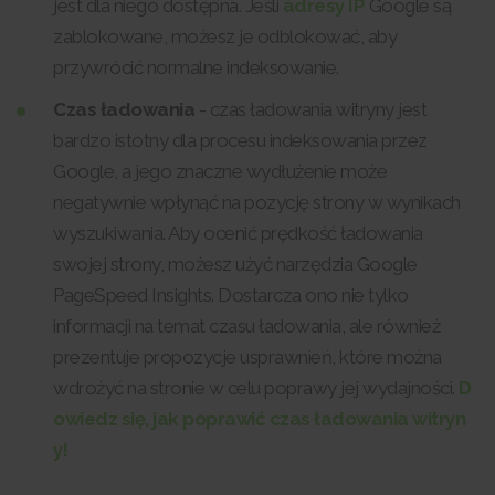
jest dla niego dostępna. Jeśli
adresy IP
Google są
zablokowane, możesz je odblokować, aby
przywrócić normalne indeksowanie.
Czas ładowania
- czas ładowania witryny jest
bardzo istotny dla procesu indeksowania przez
Google, a jego znaczne wydłużenie może
negatywnie wpłynąć na pozycję strony w wynikach
wyszukiwania. Aby ocenić prędkość ładowania
swojej strony, możesz użyć narzędzia Google
PageSpeed Insights. Dostarcza ono nie tylko
informacji na temat czasu ładowania, ale również
prezentuje propozycje usprawnień, które można
wdrożyć na stronie w celu poprawy jej wydajności.
D
owiedz się, jak poprawić czas ładowania witryn
y!