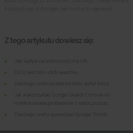
które pomogą Ci zrozumieć, dlaczego Twoja witryna
traci pozycje w Google i jak można to naprawić.
Z tego artykułu dowiesz się:
Jaki wpływ na widoczność ma UX,
Co to jest zero-click searches,
Dlaczego warto przeprowadzić audyt treści,
Jak wykorzystać Google Search Console do
monitorowania problemów z widocznością,
Dlaczego warto sprawdzać Google Trends.