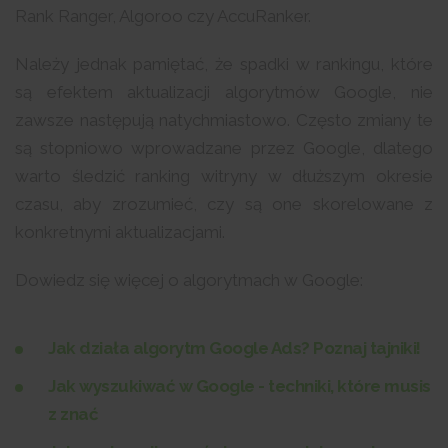
Rank Ranger, Algoroo czy AccuRanker.
Należy jednak pamiętać, że spadki w rankingu, które
są efektem aktualizacji algorytmów Google, nie
zawsze następują natychmiastowo. Często zmiany te
są stopniowo wprowadzane przez Google, dlatego
warto śledzić ranking witryny w dłuższym okresie
czasu, aby zrozumieć, czy są one skorelowane z
konkretnymi aktualizacjami.
Dowiedz się więcej o algorytmach w Google:
Jak działa algorytm Google Ads? Poznaj tajniki!
Jak wyszukiwać w Google - techniki, które musis
z znać