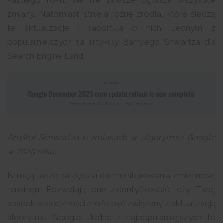
każdego roku, ale nie zawsze ogłasza wszystkie
zmiany. Natomiast istnieją różne źródła, które śledzą
te aktualizacje i raportują o nich. Jednym z
popularniejszych są artykuły Barry’ego Shwartza dla
Search Engine Land.
Artykuł Schwartza o zmianach w algorytmie Google
w 2025 roku.
Istnieją także narzędzia do monitorowania zmienności
rankingu. Pozwalają one zidentyfikować, czy Twój
spadek widoczności może być związany z aktualizacją
algorytmu Google. Jedne z najpopularniejszych to