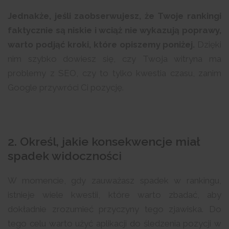
Jednakże, jeśli zaobserwujesz, że Twoje rankingi
faktycznie są niskie i wciąż nie wykazują poprawy,
warto podjąć kroki, które opiszemy poniżej.
Dzięki
nim szybko dowiesz się, czy Twoja witryna ma
problemy z SEO, czy to tylko kwestia czasu, zanim
Google przywróci Ci pozycję.
2. Określ, jakie konsekwencje miał
spadek widoczności
W momencie, gdy zauważasz spadek w rankingu,
istnieje wiele kwestii, które warto zbadać, aby
dokładnie zrozumieć przyczyny tego zjawiska. Do
tego celu warto użyć aplikacji do śledzenia pozycji w