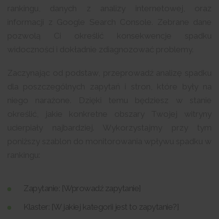
rankingu, danych z analizy internetowej, oraz
informacji z Google Search Console. Zebrane dane
pozwolą Ci określić konsekwencje spadku
widoczności i dokładnie zdiagnozować problemy.
Zaczynając od podstaw, przeprowadź analizę spadku
dla poszczególnych zapytań i stron, które były na
niego narażone. Dzięki temu będziesz w stanie
określić, jakie konkretne obszary Twojej witryny
ucierpiały najbardziej. Wykorzystajmy przy tym
poniższy szablon do monitorowania wpływu spadku w
rankingu:
Zapytanie: [Wprowadź zapytanie]
Klaster: [W jakiej kategorii jest to zapytanie?]