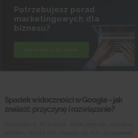
Potrzebujesz porad
marketingowych dla
biznesu?
SKONTAKTUJ SIĘ Z NAMI
Spadek widoczności w Google - jak
znaleźć przyczynę i rozwiązanie?
Proponujemy 16 kroków, które pomogą rozwiązać
problem. Wśród nich znajdują się m.in: sprawdzenie