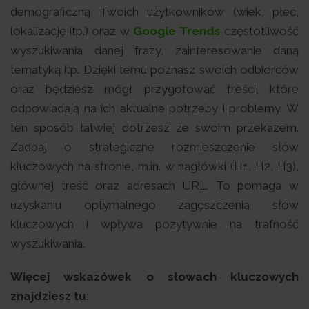
demograficzną Twoich użytkowników (wiek, płeć,
lokalizację itp.) oraz w
Google Trends
częstotliwość
wyszukiwania danej frazy, zainteresowanie daną
tematyką itp. Dzięki temu poznasz swoich odbiorców
oraz będziesz mógł przygotować treści, które
odpowiadają na ich aktualne potrzeby i problemy. W
ten sposób łatwiej dotrzesz ze swoim przekazem.
Zadbaj o strategiczne rozmieszczenie słów
kluczowych na stronie, m.in. w nagłówki (H1, H2, H3),
głównej treść oraz adresach URL. To pomaga w
uzyskaniu optymalnego zagęszczenia słów
kluczowych i wpływa pozytywnie na trafność
wyszukiwania.
Więcej wskazówek o słowach kluczowych
znajdziesz tu: