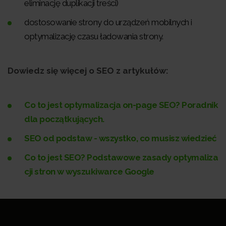
eliminację duplikacji treści)
dostosowanie strony do urządzeń mobilnych i
optymalizację czasu ładowania strony.
Dowiedz się więcej o SEO z artykułów:
Co to jest optymalizacja on-page SEO? Poradnik
dla początkujących.
SEO od podstaw - wszystko, co musisz wiedzieć
Co to jest SEO? Podstawowe zasady optymaliza
cji stron w wyszukiwarce Google