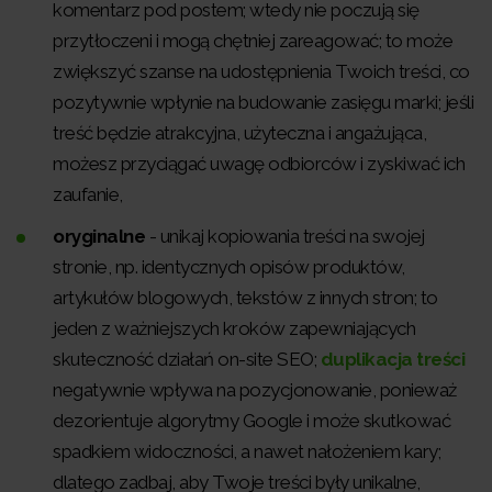
komentarz pod postem; wtedy nie poczują się
przytłoczeni i mogą chętniej zareagować; to może
zwiększyć szanse na udostępnienia Twoich treści, co
pozytywnie wpłynie na budowanie zasięgu marki; jeśli
treść będzie atrakcyjna, użyteczna i angażująca,
możesz przyciągać uwagę odbiorców i zyskiwać ich
zaufanie,
oryginalne
- unikaj kopiowania treści na swojej
stronie, np. identycznych opisów produktów,
artykułów blogowych, tekstów z innych stron; to
jeden z ważniejszych kroków zapewniających
skuteczność działań on-site SEO;
duplikacja treści
negatywnie wpływa na pozycjonowanie, ponieważ
dezorientuje algorytmy Google i może skutkować
spadkiem widoczności, a nawet nałożeniem kary;
dlatego zadbaj, aby Twoje treści były unikalne,