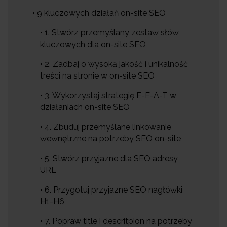
• 9 kluczowych działań on-site SEO
• 1. Stwórz przemyślany zestaw słów
kluczowych dla on-site SEO
• 2. Zadbaj o wysoką jakość i unikalność
treści na stronie w on-site SEO
• 3. Wykorzystaj strategię E-E-A-T w
działaniach on-site SEO
• 4. Zbuduj przemyślane linkowanie
wewnętrzne na potrzeby SEO on-site
• 5. Stwórz przyjazne dla SEO adresy
URL
• 6. Przygotuj przyjazne SEO nagłówki
H1-H6
• 7. Popraw title i descritpion na potrzeby