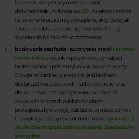
treści i struktury strony może poprawić
doświadczenie użytkownika (
UX
) i zwiększyć szanse
na dokonanie przez niego pożądanej akcji, takiej jak
zakup produktu, zapisanie się na newsletter czy
wypełnienie formularza kontaktowego,
budowanie zaufania i autorytetu marki
-
strona i
nternetowa
o wysokim poziomie optymalizacji
będzie uważana przez użytkowników oraz roboty
Google za bardziej wiarygodną; jeśli będziesz
dostarczał wartościowych i rzetelnych treści oraz
dbał o doświadczenia użytkowników, możesz
zbudować w oczach odbiorców obraz
profesjonalisty w swojej dziedzinie; to może pomóc
Ci zwiększyć zasięg i świadomość marki;
sprawdź 12
skutecznych sposobów budowania obecności m
arki online
,