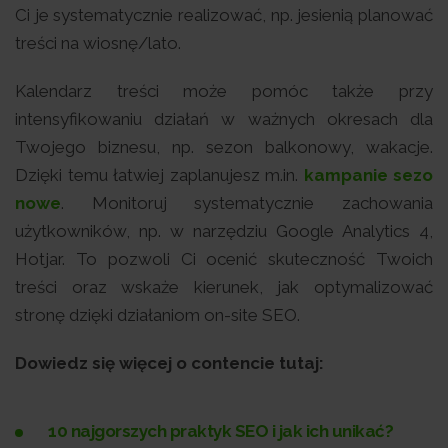
Ci je systematycznie realizować, np. jesienią planować
treści na wiosnę/lato.
Kalendarz treści może pomóc także przy
intensyfikowaniu działań w ważnych okresach dla
Twojego biznesu, np. sezon balkonowy, wakacje.
Dzięki temu łatwiej zaplanujesz m.in.
kampanie sezo
nowe
. Monitoruj systematycznie zachowania
użytkowników, np. w narzędziu Google Analytics 4,
Hotjar. To pozwoli Ci ocenić skuteczność Twoich
treści oraz wskaże kierunek, jak optymalizować
stronę dzięki działaniom on-site SEO.
Dowiedz się więcej o contencie tutaj:
10 najgorszych praktyk SEO i jak ich unikać?