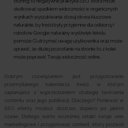
stuffing; to negatywne praktyka SEO, która może
skutkować spadkiem widoczności w organicznych
wynikach wyszukiwania; stosuj słowa kluczowe
naturalnie, by treści były przyjemne dla odbiorcy i
robotów Google; naturalny wydźwięk tekstu
pomoże Ci utrzymać uwagę użytkownika oraz może
sprawić, że dłużej pozostanie na stronie; to z kolei
może poprawić Twoją widoczność online.
Dobrym rozwiązaniem jest przygotowanie
przemyślanego kalendarza treści, w którym
zaplanujesz z wyprzedzeniem strategię tworzenia
contentu oraz jego publikacji. Dlaczego? Ponieważ w
SEO efekty możesz dostrzec dopiero po jakimś
czasie. Dlatego warto wcześniej ustalić swoje cele
marketingowe i przygotować content, który pozwoli