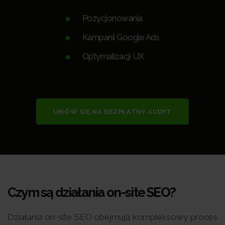
Pozycjonowania
Kampanii Google Ads
Optymalizacji UX
UMÓW SIĘ NA BEZPŁATNY AUDYT
Czym są działania on-site SEO?
Działania on-site SEO obejmują kompleksowy proces