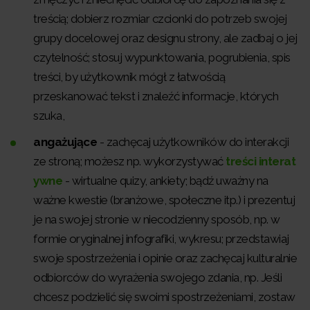
treścią; dobierz rozmiar czcionki do potrzeb swojej
grupy docelowej oraz designu strony, ale zadbaj o jej
czytelność; stosuj wypunktowania, pogrubienia, spis
treści, by użytkownik mógł z łatwością
przeskanować tekst i znaleźć informacje, których
szuka,
angażujące
- zachęcaj użytkowników do interakcji
ze stroną; możesz np. wykorzystywać
treści interat
ywne
- wirtualne quizy, ankiety; bądź uważny na
ważne kwestie (branżowe, społeczne itp.) i prezentuj
je na swojej stronie w niecodzienny sposób, np. w
formie oryginalnej infografiki, wykresu; przedstawiaj
swoje spostrzeżenia i opinie oraz zachęcaj kulturalnie
odbiorców do wyrażenia swojego zdania, np. Jeśli
chcesz podzielić się swoimi spostrzeżeniami, zostaw