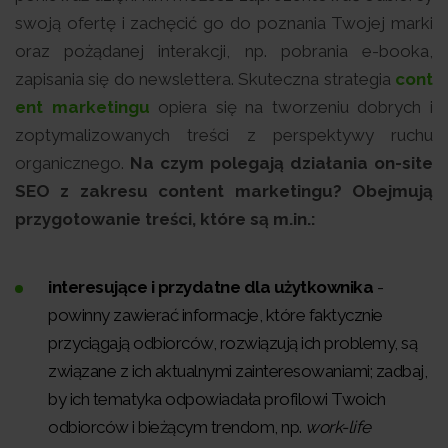
swoją ofertę i zachęcić go do poznania Twojej marki
oraz pożądanej interakcji, np. pobrania e-booka,
zapisania się do newslettera. Skuteczna strategia
cont
ent marketingu
opiera się na tworzeniu dobrych i
zoptymalizowanych treści z perspektywy ruchu
organicznego.
Na czym polegają działania on-site
SEO z zakresu content marketingu? Obejmują
przygotowanie treści, które są m.in.:
interesujące i przydatne dla użytkownika
-
powinny zawierać informacje, które faktycznie
przyciągają odbiorców, rozwiązują ich problemy, są
związane z ich aktualnymi zainteresowaniami; zadbaj,
by ich tematyka odpowiadała profilowi Twoich
odbiorców i bieżącym trendom, np.
work-life