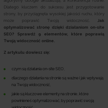
algorytmy Google aktualizują, a konkurencja rośnie.
Dlatego kluczem do sukcesu jest przygotowanie
strony, by przyciągnęła wysokiej jakości ruchu, który
może poprawić Twoją widoczność.
Jak
optymalizować stronę dzięki działaniom on-site
SEO? Sprawdź 9 elementów, które poprawią
Twoją widoczność online.
Z artykułu dowiesz się:
czym są działania on-site SEO,
dlaczego działania na stronie są ważne i jak wpływają
na Twoją widoczność,
jakie są kluczowe elementy na stronie, które
powinieneś optymalizować, by poprawić swoją
widoczność.