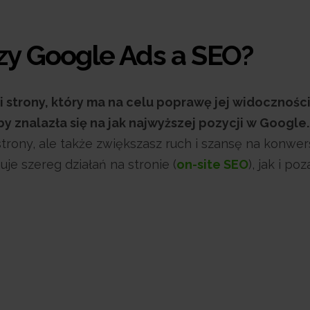
dzy Google Ads a SEO?
strony, który ma na celu poprawę jej widocznośc
 znalazła się na jak najwyższej pozycji w Google.
trony, ale także zwiększasz ruch i szansę na konwer
je szereg działań na stronie (
on-site SEO
), jak i poz