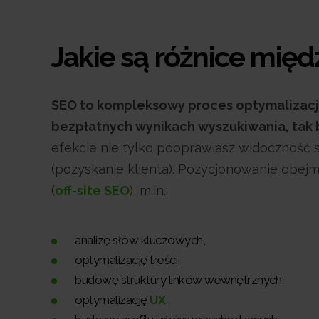
Jakie są różnice mię
SEO to kompleksowy proces optymalizacji 
bezpłatnych wynikach wyszukiwania, tak by
efekcie nie tylko pooprawiasz widoczność s
(pozyskanie klienta). Pozycjonowanie obejmu
(
off-site SEO
), m.in.:
analizę słów kluczowych,
optymalizację treści,
budowę struktury linków wewnętrznych,
optymalizację
UX
,