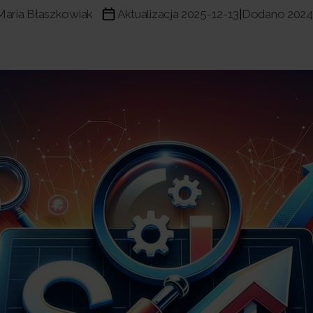
Maria Błaszkowiak
Aktualizacja 2025-12-13
Dodano 2024
|