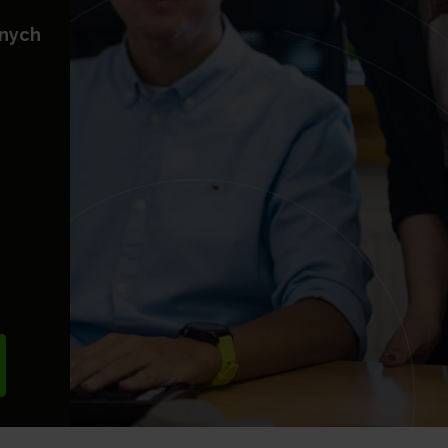
znych