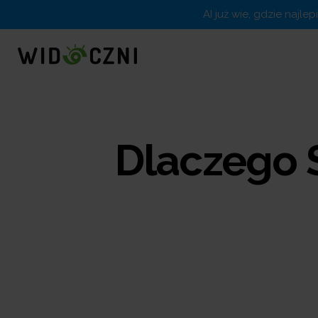
AI już wie, gdzie najle
Dlaczego S