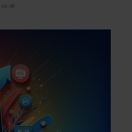
-02-18