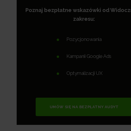
Poznaj bezpłatne wskazówki od Widoc
zakresu:
Pozycjonowania
Kampanii Google Ads
Optymalizacji UX
UMÓW SIĘ NA BEZPŁATNY AUDYT