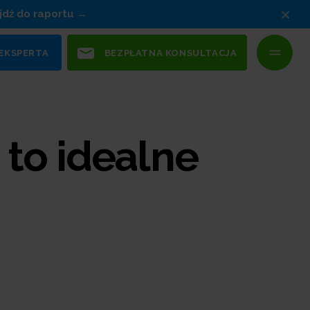
×
jdź do raportu
 EKSPERTA
BEZPŁATNA KONSULTACJA
 to idealne
?