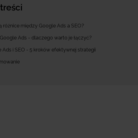
 treści
 są różnice między Google Ads a SEO?
 Google Ads - dlaczego warto je łączyć?
 Ads i SEO - 5 kroków efektywnej strategii
umowanie