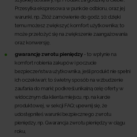
Przesyłka ekspresowa w punkcie odbioru, oraz jej
warunki, np. Złóż zamówienie do godz. 10; dzięki
temu możesz zwiększyć komfort użytkownika; to
może przełożyć się na zwiększenie zaangażowania
oraz konwersję,
gwarancję zwrotu pieniędzy
- to wpłynie na
komfort robienia zakupów i poczucie
bezpieczeństwa użytkownika, jeśli produkt nie spełni
ich oczekiwań; to świetny sposób na wzbudzenie
zaufania do marki; podkreśl unikalną celę oferty w
widocznym dla klienta miejscu, np. na karcie
produktowej, w sekcji FAQ; upewnij się, że
udostępniłeś warunki bezpiecznego zwrotu
pieniędzy, np. Gwarancja zwrotu pieniędzy w ciągu
roku,