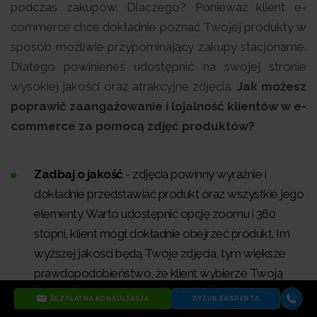
podczas zakupów. Dlaczego? Ponieważ klient e-
commerce chce dokładnie poznać Twojej produkty w
sposób możliwie przypominający zakupy stacjonarne.
Dlatego powinieneś udostępnić na swojej stronie
wysokiej jakości oraz atrakcyjne zdjęcia.
Jak możesz
poprawić zaangażowanie i lojalność klientów w e-
commerce za pomocą zdjęć produktów?
Zadbaj o jakość
- zdjęcia powinny wyraźnie i
dokładnie przedstawiać produkt oraz wszystkie jego
elementy. Warto udostępnić opcję zoomu i 360
stopni, klient mógł dokładnie obejrzeć produkt. Im
wyższej jakości będą Twoje zdjęcia, tym większe
prawdopodobieństwo, że klient wybierze Twoją
ofertę.
BEZPŁATNA KONSULTACJA
DYŻUR EKSPERTA