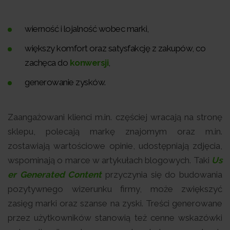
wierność i lojalność wobec marki,
większy komfort oraz satysfakcję z zakupów, co
zachęca do
konwersji
,
generowanie zysków.
Zaangażowani klienci m.in. częściej wracają na stronę
sklepu, polecają markę znajomym oraz m.in.
zostawiają wartościowe opinie, udostępniają zdjęcia,
wspominają o marce w artykułach blogowych. Taki
Us
er Generated Content
przyczynia się do budowania
pozytywnego wizerunku firmy, może zwiększyć
zasięg marki oraz szanse na zyski. Treści generowane
przez użytkowników stanowią też cenne wskazówki