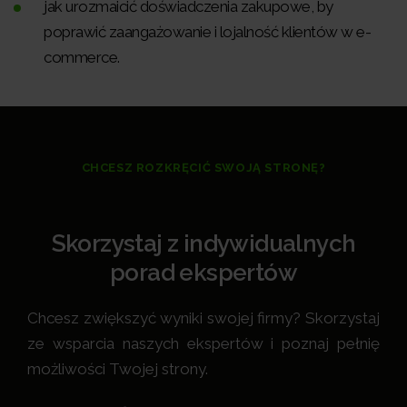
jak urozmaicić doświadczenia zakupowe, by
poprawić zaangażowanie i lojalność klientów w e-
commerce.
CHCESZ ROZKRĘCIĆ SWOJĄ STRONĘ?
Skorzystaj z indywidualnych
porad ekspertów
Chcesz zwiększyć wyniki swojej firmy? Skorzystaj
ze wsparcia naszych ekspertów i poznaj pełnię
możliwości Twojej strony.