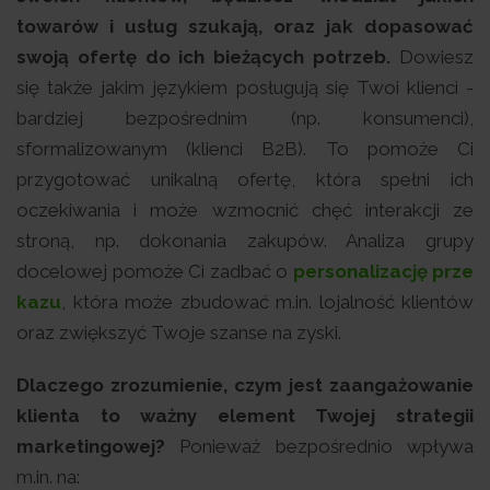
towarów i usług szukają, oraz jak dopasować
swoją ofertę do ich bieżących potrzeb.
Dowiesz
się także jakim językiem posługują się Twoi klienci -
bardziej bezpośrednim (np. konsumenci),
sformalizowanym (klienci B2B). To pomoże Ci
przygotować unikalną ofertę, która spełni ich
oczekiwania i może wzmocnić chęć interakcji ze
stroną, np. dokonania zakupów. Analiza grupy
docelowej pomoże Ci zadbać o
personalizację prze
kazu
, która może zbudować m.in. lojalność klientów
oraz zwiększyć Twoje szanse na zyski.
Dlaczego zrozumienie, czym jest zaangażowanie
klienta to ważny element Twojej strategii
marketingowej?
Ponieważ bezpośrednio wpływa
m.in. na: