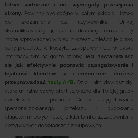
łatwo widoczne i nie wymagały przewijania
strony.
Powinny być spójne w całym sklepie i łatwe
do zrozumienia dla użytkownika. Unikaj
skomplikowanego języka lub drobnego druku, który
może wprowadzać w błąd. Możesz umieścić je blisko
ceny produktu, w koszyku zakupowym lub w pasku
informacyjnym na górze strony.
Jeśli zastanawiasz
się jak efektywnie poprawić zaangażowanie i
lojalność klientów w e-commerce, możesz
przeprowadzać
testy A/B
.
Dzięki nim dowiesz się,
które unikalne cechy ofert są ważne dla Twojej grupy
docelowej. To pomoże Ci w przygotowaniu
spersonalizowanego przekazu i budowaniu
długoterminowych relacji z klientami oraz zapewnieniu
pozytywnych doświadczeń zakupowych.