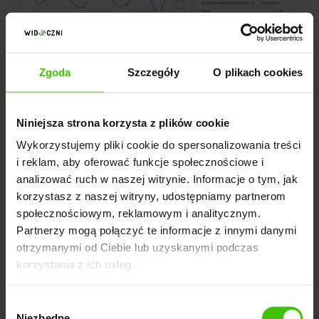
Zgoda
Szczegóły
O plikach cookies
Niniejsza strona korzysta z plików cookie
Wykorzystujemy pliki cookie do spersonalizowania treści
i reklam, aby oferować funkcje społecznościowe i
Analiza zaangażowania użytkowników w Google
analizować ruch w naszej witrynie. Informacje o tym, jak
Analytics 4
korzystasz z naszej witryny, udostępniamy partnerom
społecznościowym, reklamowym i analitycznym.
Partnerzy mogą połączyć te informacje z innymi danymi
otrzymanymi od Ciebie lub uzyskanymi podczas
korzystania z ich usług.
Wybór
Niezbędne