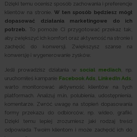
Dzięki temu ocenisz sposób zachowania i preferencje
klientów na stronie.
W ten sposób będziesz mógł
dopasować działania marketingowe do ich
potrzeb.
To pomoże Ci przygotować przekaz tak,
aby zwiększyć ich komfort oraz aktywność na stronie i
zachęcić do konwersji. Zwiększysz szanse na
konwersję i wygenerowanie zysków.
Jeśli prowadzisz działania w
social mediach
, np.
uruchomiłeś kampanie
Facebook Ads
,
LinkedIn Ads
,
warto monitorować aktywność klientów na tych
platformach. Analizuj m.in. polubienia, udostępnienia,
komentarze. Zwróć uwagę na stopień dopasowania
formy przekazu do odbiorców, np. wideo, grafiki.
Dzięki temu lepiej zrozumiesz jaki rodzaj treści
odpowiada Twoim klientom i może zachęcić ich do