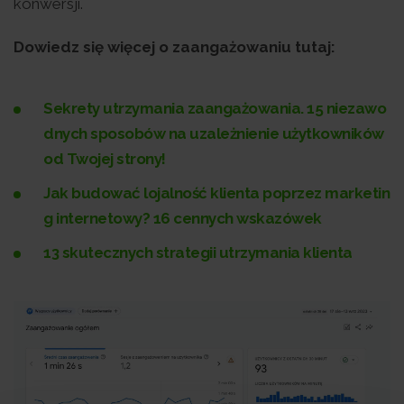
konwersji.
Dowiedz się więcej o zaangażowaniu tutaj:
Sekrety utrzymania zaangażowania. 15 niezawo
dnych sposobów na uzależnienie użytkowników
od Twojej strony!
Jak budować lojalność klienta poprzez marketin
g internetowy? 16 cennych wskazówek
13 skutecznych strategii utrzymania klienta