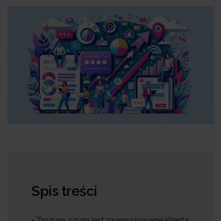
Spis treści
• Zrozum, czym jest zaangażowanie klienta