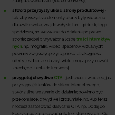
zaangażowanie i zachęcić do konwersji,
stwórz przejrzysty układ strony produktowej
-
tak, aby wszystkie elementy oferty były widoczne
dla użytkownika, znajdowały się tam, gdzie się tego
spodziewa, np. wezwanie do działania po prawej
stronie; zadbaj o wyważoną liczbę
treści interaktyw
nych
, np. infografik, wideo, spacerów wizualnych;
powinny zwiększyć przystępność i atrakcyjność
oferty; jeśli będzie ich zbyt wiele, mogą przytoczyć i
zniechęcić klienta do konwersji,
przygotuj chwytliwe
CTA
- jeśli chcesz wiedzieć, jak
przyciągnąć klientów do sklepu internetowego,
stwórz silne wezwanie do działania; powinno być
przekonujące, chwytliwe i zrozumiałe, np. Kup teraz;
możesz zastosować klasyczne CTA, np. Dodaj do
koszyka lub zastosować unikalne, które wyróżni Cię