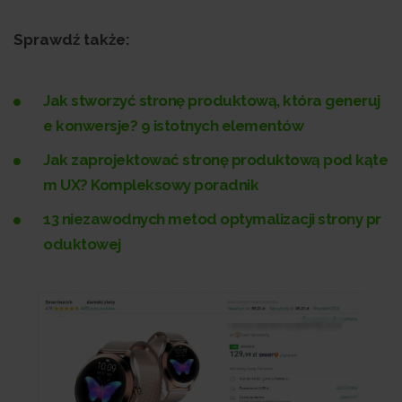
Sprawdź także:
Jak stworzyć stronę produktową, która generuj
e konwersje? 9 istotnych elementów
Jak zaprojektować stronę produktową pod kąte
m UX? Kompleksowy poradnik
13 niezawodnych metod optymalizacji strony pr
oduktowej