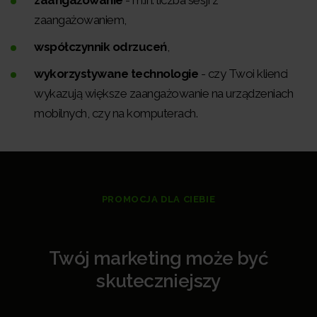
zaangażowaniem,
współczynnik odrzuceń
,
wykorzystywane technologie
- czy Twoi klienci
wykazują większe zaangażowanie na urządzeniach
mobilnych, czy na komputerach.
PROMOCJA DLA CIEBIE
Twój marketing może być
skuteczniejszy